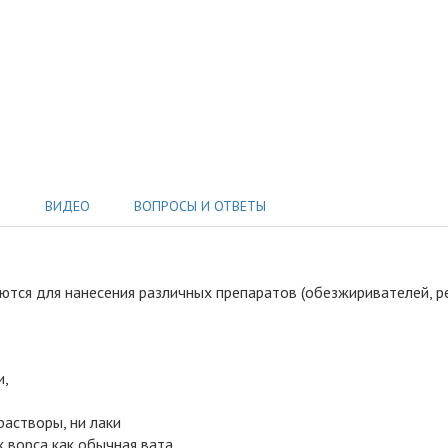
Ы
ВИДЕО
ВОПРОСЫ И ОТВЕТЫ
ются для нанесения различных препаратов (обезжиривателей, ре
и,
растворы, ни лаки
к ворса как обычная вата.