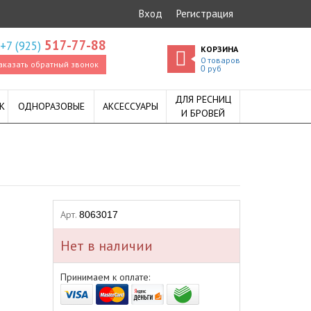
Вход
Регистрация
517-77-88
+7 (925)
КОРЗИНА
0
товаров
аказать обратный звонок
руб
0
ДЛЯ РЕСНИЦ
К
ОДНОРАЗОВЫЕ
АКСЕССУАРЫ
И БРОВЕЙ
Арт.
8063017
Нет в наличии
Принимаем к оплате: