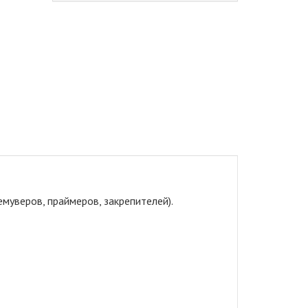
муверов, праймеров, закрепителей)
.