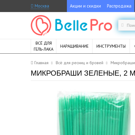
Москва
Акции и скидки
Распродажа
ВСЁ ДЛЯ
НАРАЩИВАНИЕ
ИНСТРУМЕНТЫ
ГЕЛЬ-ЛАКА
Главная
Всё для ресниц и бровей
Микробраши
МИКРОБРАШИ ЗЕЛЕНЫЕ, 2 М