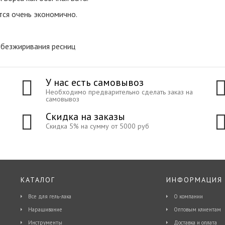
ся очень экономично.
 обезжиривания ресниц
У нас есть самовывоз
Необходимо предварительно сделать заказ на
самовывоз
Скидка на заказы
Скидка 5% на сумму от 5000 руб
КАТАЛОГ
ИНФОРМАЦИЯ
Все для гель-лака
О компании
Наращивание
Оптовым клиентам
Инструменты
Доставка и оплата