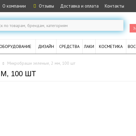
О компании
Отзывы
Доставка и оплата
Контакты
З
ОБОРУДОВАНИЕ
ДИЗАЙН
СРЕДСТВА
ЛАКИ
КОСМЕТИКА
ВОС
Микробраши зеленые, 2 мм, 100 шт
М, 100 ШТ