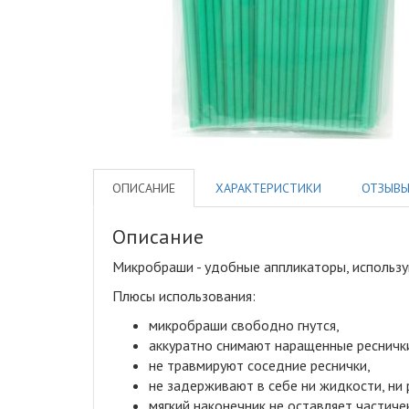
ОПИСАНИЕ
ХАРАКТЕРИСТИКИ
ОТЗЫВ
Описание
Микробраши - удобные аппликаторы, использу
Плюсы использования
:
микробраши свободно гнутся,
аккуратно снимают наращенные ресничк
не травмируют соседние реснички,
не задерживают в себе ни жидкости, ни 
мягкий наконечник не оставляет частиче