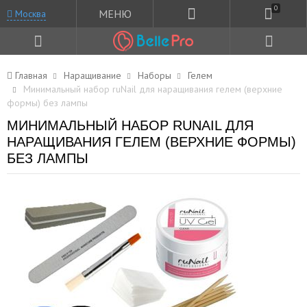
0
МЕНЮ
Москва
Главная
Наращивание
Наборы
Гелем
Минимальный набор ruNail для наращивания гелем (верхние
формы) без лампы
МИНИМАЛЬНЫЙ НАБОР RUNAIL ДЛЯ
НАРАЩИВАНИЯ ГЕЛЕМ (ВЕРХНИЕ ФОРМЫ)
БЕЗ ЛАМПЫ