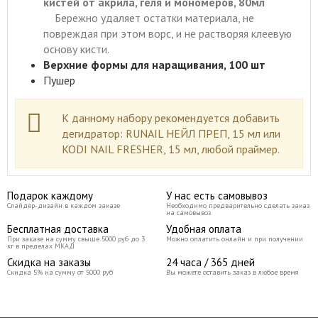
кистей от акрила, геля и мономеров, 80мл
Бережно удаляет остатки материала, не
повреждая при этом ворс, и не растворяя клеевую
основу кисти.
Верхние формы для наращивания, 100 шт
Пушер
К данному набору рекомендуется добавить
дегидратор: RUNAIL НЕЙЛ ПРЕП, 15 мл или
KODI NAIL FRESHER, 15 мл, любой праймер.
Подарок каждому
У нас есть самовывоз
Слайдер-дизайн в каждом заказе
Необходимо предварительно сделать заказ
на самовывоз
Бесплатная доставка
Удобная оплата
При заказе на сумму свыше 5000 руб до 3
Можно оплатить онлайн и при получении
кг в пределах МКАД
Скидка на заказы
24 часа / 365 дней
Скидка 5% на сумму от 5000 руб
Вы можете оставить заказ в любое время