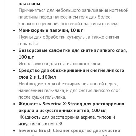
пластины
Применяться для небольшого запиливания ногтевой
пластины перед нанесением геля для более
крепкого сцепления ногтевой пластины с гелем.
Маникюрные палочки, 10 шт
Нужны для обработки кутикулы, а также снятия
гель-лака.
Безворсовые салфетки для снятия липкого слоя,
100 шт
Используются для снятия липкого слоя.
Средство для обезжиривания и снятия липкого
слоя 2 в 1, 100мл
Необходимо для обезжиривания ногтей перед
нанесением гель-лака, и для снятия липкого слоя
после сушки гель-лака.
Жидкость Severina X-Strong для растворрения
акрила и искусственных ногтей, 100 мл
Жидкость для расстворения акрила, типсов и
искуственных ногтей
.
Severina Brush Cleaner средство для очистки