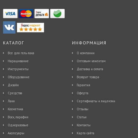
КАТАЛОГ
ИНФОРМАЦИЯ
Все для гель-лака
О компании
Наращивание
Оптовым клиентам
Инструменты
Доставка и оплата
Оборудование
Возврат товара
Дизайн
Гарантия
Средства
Оферта
Лаки
Сертификаты и лицензии
Косметика
Отзывы
Воск, парафин
Статьи
Одноразовые
Контакты
Аксессуары
Карта сайта