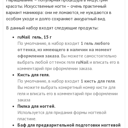
красоты
.
Искусственные ногти – очень практичный
вариант маникюра: они не ломаются, не нуждаются в
особом уходе и долго сохраняют аккуратный вид.
В данный набор входят следующие продукты:
ruNail гель, 15 г
По умолчанию, в набор входит
1 гель
любого
оттенка, из имеющего в наличии на момент
оформления заказа
. Вы можете самостоятельно
выбрать любой оттенок геля
r
uNail
и вписать его в
комментарий при оформлении заказа.
Кисть для геля.
По умолчанию, в набор входит
1 кисть
для геля
.
Вы можете выбрать конкретный номер кисти для
геля и вписать его в комментарий при оформлении
заказа
Пилка для ногтей.
Используется для придания формы ногтевой
пластине.
Баф для предварительной подготовки ногтевой