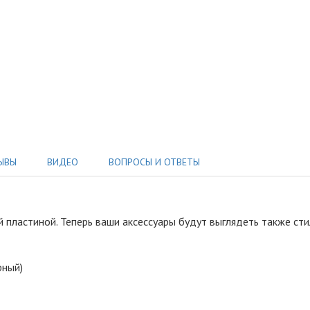
ЫВЫ
ВИДЕО
ВОПРОСЫ И ОТВЕТЫ
й пластиной
.
Теперь ваши аксессуары будут выглядеть также стил
рный)