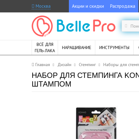
Москва
Акции и скидки
Распродажа
ВСЁ ДЛЯ
НАРАЩИВАНИЕ
ИНСТРУМЕНТЫ
ГЕЛЬ-ЛАКА
Главная
Дизайн
Стемпинг
Наборы для стемп
НАБОР ДЛЯ СТЕМПИНГА KON
ШТАМПОМ