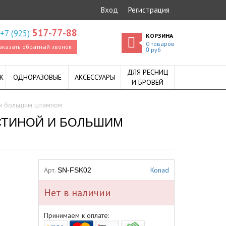
Вход
Регистрация
517-77-88
+7 (925)
КОРЗИНА
0
товаров
аказать обратный звонок
руб
0
ДЛЯ РЕСНИЦ
К
ОДНОРАЗОВЫЕ
АКСЕССУАРЫ
И БРОВЕЙ
й и большим штампом
АСТИНОЙ И БОЛЬШИМ
Арт.
Konad
SN-FSK02
Нет в наличии
Принимаем к оплате: