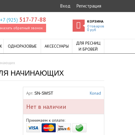
Вход
Регистрация
517-77-88
+7 (925)
КОРЗИНА
0
товаров
аказать обратный звонок
руб
0
ДЛЯ РЕСНИЦ
К
ОДНОРАЗОВЫЕ
АКСЕССУАРЫ
И БРОВЕЙ
чинающих
 ДЛЯ НАЧИНАЮЩИХ
Арт.
Konad
SN-SMST
Нет в наличии
Принимаем к оплате: