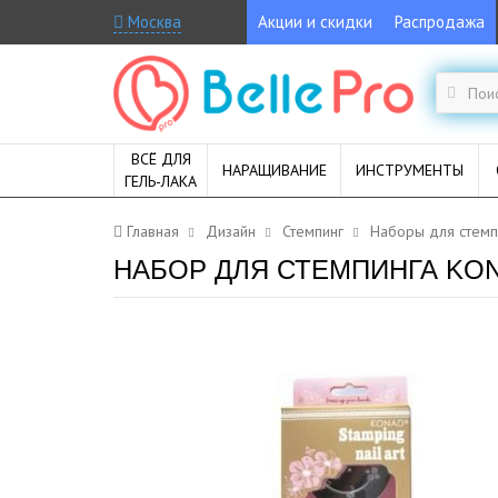
Москва
Акции и скидки
Распродажа
ВСЁ ДЛЯ
НАРАЩИВАНИЕ
ИНСТРУМЕНТЫ
ГЕЛЬ-ЛАКА
Главная
Дизайн
Стемпинг
Наборы для стемп
НАБОР ДЛЯ СТЕМПИНГА KON