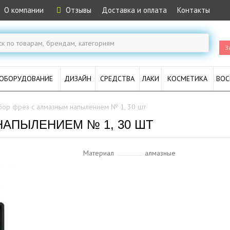
О компании
Отзывы
Доставка и оплата
Контакты
З
ОБОРУДОВАНИЕ
ДИЗАЙН
СРЕДСТВА
ЛАКИ
КОСМЕТИКА
ВОС
бор фрез с алмазным напылением № 1, 30 шт
АПЫЛЕНИЕМ № 1, 30 ШТ
Материал
алмазные