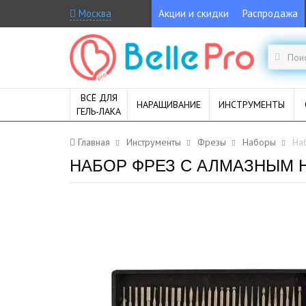
Москва
Акции и скидки
Распродажа
ВСЁ ДЛЯ
НАРАЩИВАНИЕ
ИНСТРУМЕНТЫ
ГЕЛЬ-ЛАКА
Главная
Инструменты
Фрезы
Наборы
На
НАБОР ФРЕЗ С АЛМАЗНЫМ Н