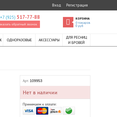
Вход
Регистрация
517-77-88
+7 (925)
КОРЗИНА
0
товаров
аказать обратный звонок
руб
0
ДЛЯ РЕСНИЦ
К
ОДНОРАЗОВЫЕ
АКСЕССУАРЫ
И БРОВЕЙ
Арт.
109953
Нет в наличии
Принимаем к оплате: