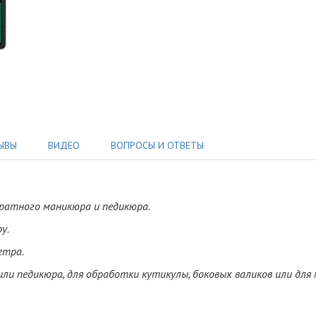
ЫВЫ
ВИДЕО
ВОПРОСЫ И ОТВЕТЫ
аратного маникюра и педикюра
.
ру.
етра.
ли педикюра, для обработки кутикулы, боковых валиков или для