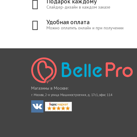
Подарок каждому
Слайдер-дизайн в каждом заказе
Удобная оплата
Можно оплатить онлайн и при получении
Магазины в Москве:
г. Москва, 2-я улица Машиностроения, д. 17с1, офис 114