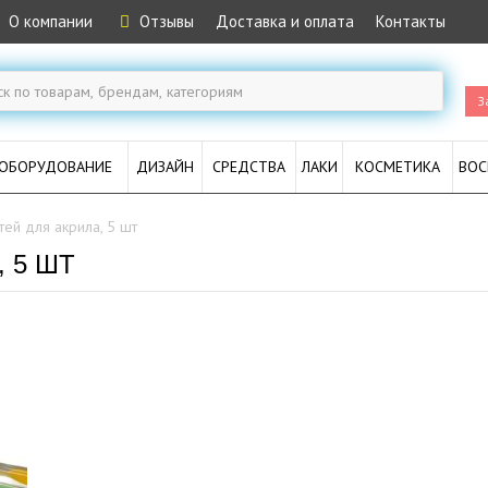
О компании
Отзывы
Доставка и оплата
Контакты
З
ОБОРУДОВАНИЕ
ДИЗАЙН
СРЕДСТВА
ЛАКИ
КОСМЕТИКА
ВОС
тей для акрила, 5 шт
 5 ШТ