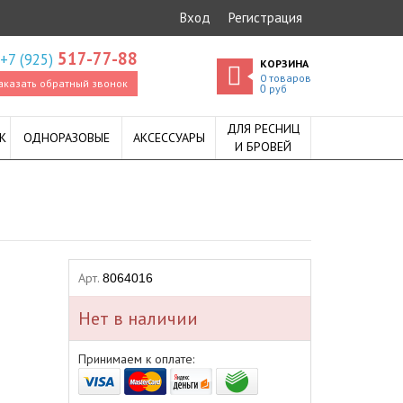
Вход
Регистрация
517-77-88
+7 (925)
КОРЗИНА
0
товаров
аказать обратный звонок
руб
0
ДЛЯ РЕСНИЦ
К
ОДНОРАЗОВЫЕ
АКСЕССУАРЫ
И БРОВЕЙ
Арт.
8064016
Нет в наличии
Принимаем к оплате: