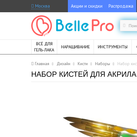
Москва
Акции и скидки
Распродажа
ВСЁ ДЛЯ
НАРАЩИВАНИЕ
ИНСТРУМЕНТЫ
ГЕЛЬ-ЛАКА
Главная
Дизайн
Кисти
Наборы
Набор кис
НАБОР КИСТЕЙ ДЛЯ АКРИЛА,