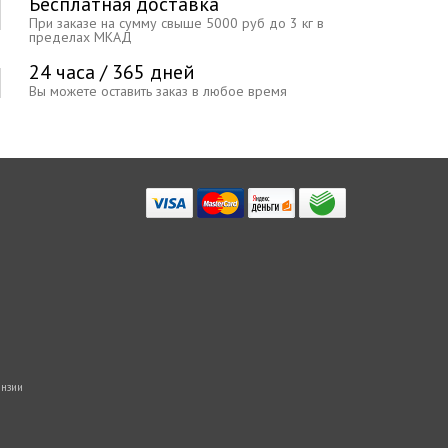
Бесплатная доставка
При заказе на сумму свыше 5000 руб до 3 кг в
пределах МКАД
24 часа / 365 дней
Вы можете оставить заказ в любое время
нзии