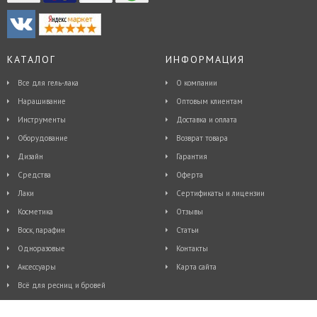
КАТАЛОГ
ИНФОРМАЦИЯ
Все для гель-лака
О компании
Наращивание
Оптовым клиентам
Инструменты
Доставка и оплата
Оборудование
Возврат товара
Дизайн
Гарантия
Средства
Оферта
Лаки
Сертификаты и лицензии
Косметика
Отзывы
Воск, парафин
Статьи
Одноразовые
Контакты
Аксессуары
Карта сайта
Всё для ресниц и бровей
© 2015 - 2026, Интернет-магазин косметики и товаров для ногтевого дизайна