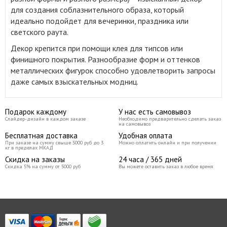
для создания соблазнительного образа, который
идеально подойдет для вечеринки, праздника или
светского раута
.
Декор крепится при помощи клея для типсов или
финишного покрытия. Разнообразие форм и оттенков
металлических фигурок способно удовлетворить запросы
даже самых взыскательных модниц.
Подарок каждому
У нас есть самовывоз
Слайдер-дизайн в каждом заказе
Необходимо предварительно сделать заказ
на самовывоз
Бесплатная доставка
Удобная оплата
При заказе на сумму свыше 5000 руб до 3
Можно оплатить онлайн и при получении
кг в пределах МКАД
Скидка на заказы
24 часа / 365 дней
Скидка 5% на сумму от 5000 руб
Вы можете оставить заказ в любое время