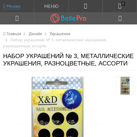
0
МЕНЮ
Москва
Главная
Дизайн
Украшения
Набор украшений № 3, металлические украшения,
разноцветные, ассорти
НАБОР УКРАШЕНИЙ № 3, МЕТАЛЛИЧЕСКИЕ
УКРАШЕНИЯ, РАЗНОЦВЕТНЫЕ, АССОРТИ