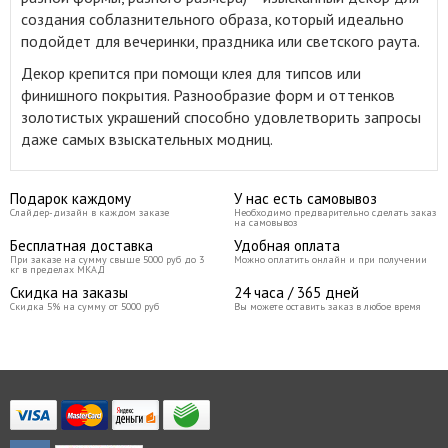
создания соблазнительного образа, который идеально
подойдет для вечеринки, праздника или светского раута
.
Декор крепится при помощи клея для типсов или
финишного покрытия. Разнообразие форм и оттенков
золотистых украшений способно удовлетворить запросы
даже самых взыскательных модниц.
Подарок каждому
У нас есть самовывоз
Слайдер-дизайн в каждом заказе
Необходимо предварительно сделать заказ
на самовывоз
Бесплатная доставка
Удобная оплата
При заказе на сумму свыше 5000 руб до 3
Можно оплатить онлайн и при получении
кг в пределах МКАД
Скидка на заказы
24 часа / 365 дней
Скидка 5% на сумму от 5000 руб
Вы можете оставить заказ в любое время