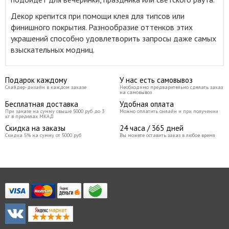
Декор крепится при помощи клея для типсов или
финишного покрытия. Разнообразие оттенков этих
украшений способно удовлетворить запросы даже самых
взыскательных модниц.
Подарок каждому
У нас есть самовывоз
Слайдер-дизайн в каждом заказе
Необходимо предварительно сделать заказ
на самовывоз
Бесплатная доставка
Удобная оплата
При заказе на сумму свыше 5000 руб до 3
Можно оплатить онлайн и при получении
кг в пределах МКАД
Скидка на заказы
24 часа / 365 дней
Скидка 5% на сумму от 5000 руб
Вы можете оставить заказ в любое время