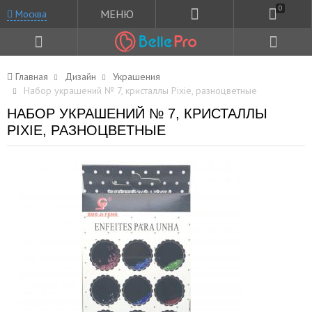
0
МЕНЮ
Москва
Главная
Дизайн
Украшения
Набор украшений № 7, кристаллы Pixie, разноцветные
НАБОР УКРАШЕНИЙ № 7, КРИСТАЛЛЫ
PIXIE, РАЗНОЦВЕТНЫЕ