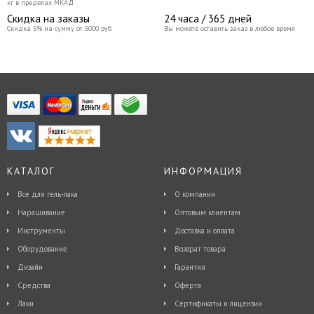
кг в пределах МКАД
Скидка на заказы
24 часа / 365 дней
Скидка 5% на сумму от 5000 руб
Вы можете оставить заказ в любое время
КАТАЛОГ
ИНФОРМАЦИЯ
Все для гель-лака
О компании
Наращивание
Оптовым клиентам
Инструменты
Доставка и оплата
Оборудование
Возврат товара
Дизайн
Гарантия
Средства
Оферта
Лаки
Сертификаты и лицензии