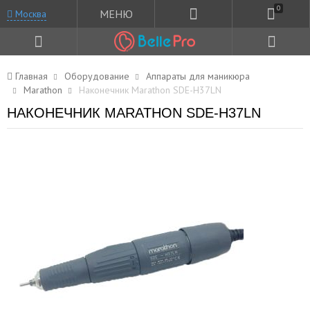
0
МЕНЮ
Москва
Главная
Оборудование
Аппараты для маникюра
Marathon
Наконечник Marathon SDE-H37LN
НАКОНЕЧНИК MARATHON SDE-H37LN