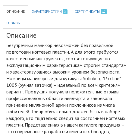
ОПИСАНИЕ
ХАРАКТЕРИСТИКИ
СЕРТИФИКАТЫ
3
10
ОТЗЫВЫ
Описание
Безупречный маникюр невозможен без правильной
подготовки ногтевых пластин
.
А для этого требуются
качественные инструменты, соответствующие по
эксплуатационным характеристикам строгим стандартам
и характеризующиеся высоким уровнем безопасности.
Ножницы маникюрные для кутикулы Solinberg "Pro line"
1003 (ручная заточка) – идеальный по всем критериям
вариант. Продукция получила положительные отзывы
профессионалов в области нейл-арта и завоевала
признание миллионной армии поклонников из числа
любителей. Товар обязательно должен быть в наборе
каждого, кто тщательно следит за состоянием ногтевых
пластин. Представленная в нашем каталоге продукция –
это современные разработки именитых брендов,