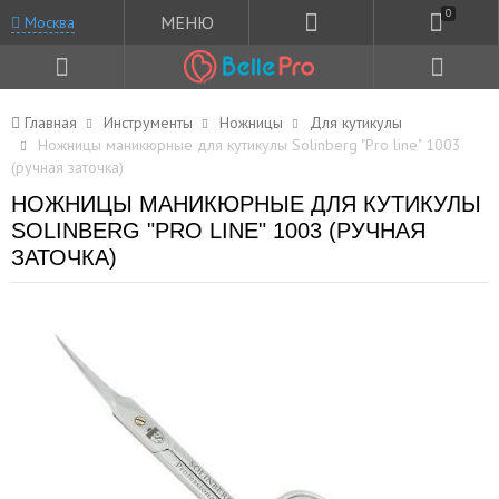
0
МЕНЮ
Москва
Главная
Инструменты
Ножницы
Для кутикулы
Ножницы маникюрные для кутикулы Solinberg "Pro line" 1003
(ручная заточка)
НОЖНИЦЫ МАНИКЮРНЫЕ ДЛЯ КУТИКУЛЫ
SOLINBERG "PRO LINE" 1003 (РУЧНАЯ
ЗАТОЧКА)