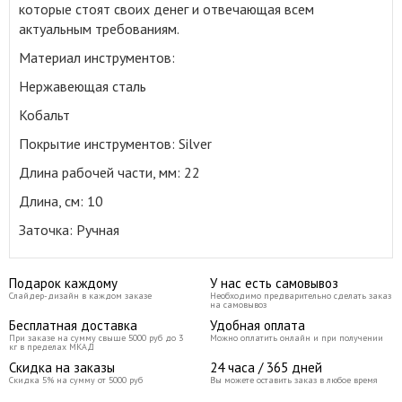
которые стоят своих денег и отвечающая всем
актуальным требованиям.
Материал инструментов:
Нержавеющая сталь
Кобальт
Покрытие инструментов: Silver
Длина рабочей части, мм: 22
Длина, см: 10
Заточка: Ручная
Подарок каждому
У нас есть самовывоз
Слайдер-дизайн в каждом заказе
Необходимо предварительно сделать заказ
на самовывоз
Бесплатная доставка
Удобная оплата
При заказе на сумму свыше 5000 руб до 3
Можно оплатить онлайн и при получении
кг в пределах МКАД
Скидка на заказы
24 часа / 365 дней
Скидка 5% на сумму от 5000 руб
Вы можете оставить заказ в любое время