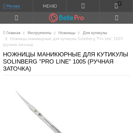
0
МЕНЮ
Москва
Главная
Инструменты
Ножницы
Для кутикулы
Ножницы маникюрные для кутикулы Solinberg "Pro line" 1005
(ручная заточка)
НОЖНИЦЫ МАНИКЮРНЫЕ ДЛЯ КУТИКУЛЫ
SOLINBERG "PRO LINE" 1005 (РУЧНАЯ
ЗАТОЧКА)