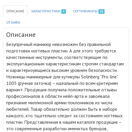
ОПИСАНИЕ
ХАРАКТЕРИСТИКИ
СЕРТИФИКАТЫ
3
10
ОТЗЫВЫ
Описание
Безупречный маникюр невозможен без правильной
подготовки ногтевых пластин
.
А для этого требуются
качественные инструменты, соответствующие по
эксплуатационным характеристикам строгим стандартам
и характеризующиеся высоким уровнем безопасности.
Ножницы маникюрные для кутикулы Solinberg "Pro line"
1005 (ручная заточка) – идеальный по всем критериям
вариант. Продукция получила положительные отзывы
профессионалов в области нейл-арта и завоевала
признание миллионной армии поклонников из числа
любителей. Товар обязательно должен быть в наборе
каждого, кто тщательно следит за состоянием ногтевых
пластин. Представленная в нашем каталоге продукция –
это современные разработки именитых брендов,