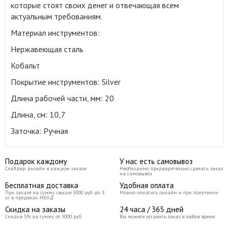
которые стоят своих денег и отвечающая всем
актуальным требованиям.
Материал инструментов:
Нержавеющая сталь
Кобальт
Покрытие инструментов: Silver
Длина рабочей части, мм: 20
Длина, см: 10,7
Заточка: Ручная
Подарок каждому
У нас есть самовывоз
Слайдер-дизайн в каждом заказе
Необходимо предварительно сделать заказ
на самовывоз
Бесплатная доставка
Удобная оплата
При заказе на сумму свыше 5000 руб до 3
Можно оплатить онлайн и при получении
кг в пределах МКАД
Скидка на заказы
24 часа / 365 дней
Скидка 5% на сумму от 5000 руб
Вы можете оставить заказ в любое время