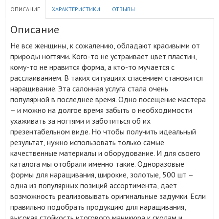
ОПИСАНИЕ
ХАРАКТЕРИСТИКИ
ОТЗЫВЫ
Описание
Не все женщины, к сожалению, обладают красивыми от
природы ногтями
.
Кого-то не устраивает цвет пластин,
кому-то не нравится форма, а кто-то мучается с
расслаиванием. В таких ситуациях спасением становится
наращивание. Эта салонная услуга стала очень
популярной в последнее время. Одно посещение мастера
– и можно на долгое время забыть о необходимости
ухаживать за ногтями и заботиться об их
презентабельном виде. Но чтобы получить идеальный
результат, нужно использовать только самые
качественные материалы и оборудование. И для своего
каталога мы отобрали именно такие. Одноразовые
формы для наращивания, широкие, золотые, 500 шт –
одна из популярных позиций ассортимента, дает
возможность реализовывать оригинальные задумки. Если
правильно подобрать продукцию для наращивания,
высокая стойкость итогового маникюра к сколам и