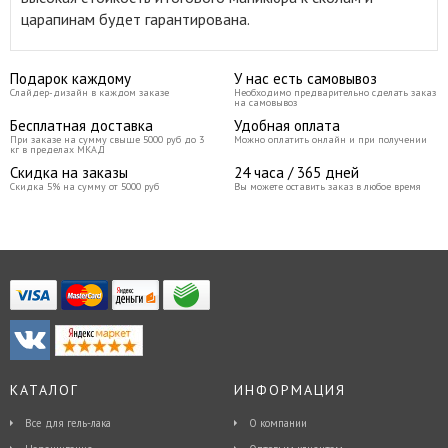
царапинам будет гарантирована.
Подарок каждому
У нас есть самовывоз
Слайдер-дизайн в каждом заказе
Необходимо предварительно сделать заказ
на самовывоз
Бесплатная доставка
Удобная оплата
При заказе на сумму свыше 5000 руб до 3
Можно оплатить онлайн и при получении
кг в пределах МКАД
Скидка на заказы
24 часа / 365 дней
Скидка 5% на сумму от 5000 руб
Вы можете оставить заказ в любое время
КАТАЛОГ
ИНФОРМАЦИЯ
Все для гель-лака
О компании