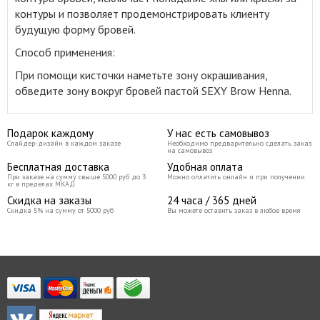
контуры и позволяет продемонстрировать клиенту
будущую форму бровей
.
Способ применения:
При помощи кисточки наметьте зону окрашивания,
обведите зону вокруг бровей пастой SEXY Brow Henna.
Подарок каждому
У нас есть самовывоз
Слайдер-дизайн в каждом заказе
Необходимо предварительно сделать заказ
на самовывоз
Бесплатная доставка
Удобная оплата
При заказе на сумму свыше 5000 руб до 3
Можно оплатить онлайн и при получении
кг в пределах МКАД
Скидка на заказы
24 часа / 365 дней
Скидка 5% на сумму от 5000 руб
Вы можете оставить заказ в любое время