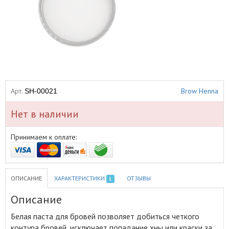
Арт.
Brow Henna
SH-00021
Нет в наличии
Принимаем к оплате:
ОПИСАНИЕ
ХАРАКТЕРИСТИКИ
ОТЗЫВЫ
1
Описание
Белая паста для бровей позволяет добиться четкого
контура бровей, исключает попадание хны или краски за