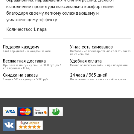
выполнение процедуры максимально комфортными
благодаря своему легкому охлаждающему и
увлажняющему эффекту.
Количество: 1 пара
Подарок каждому
У нас есть самовывоз
Слайдер-дизайн в каждом заказе
Необходимо предварительно сделать заказ
на самовывоз
Бесплатная доставка
Удобная оплата
При заказе на сумму свыше 5000 руб до 3
Можно оплатить онлайн и при получении
кг в пределах МКАД
Скидка на заказы
24 часа / 365 дней
Скидка 5% на сумму от 5000 руб
Вы можете оставить заказ в любое время