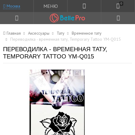
0
МЕНЮ
Москва
Главная
Аксессуары
Тату
Временное тату
Переводилка - временная тату, Temporary Tattoo YM-Q015
ПЕРЕВОДИЛКА - ВРЕМЕННАЯ ТАТУ,
TEMPORARY TATTOO YM-Q015