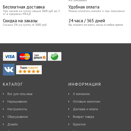
на самовывоз
Бесплатная доставка
Удобная оплата
При заказе на сумму свыше 5000 руб до 3
Можно оплатить онлайн и при получении
кг в пределах МКАД
Скидка на заказы
24 часа / 365 дней
Скидка 5% на сумму от 5000 руб
Вы можете оставить заказ в любое время
КАТАЛОГ
ИНФОРМАЦИЯ
Все для гель-лака
О компании
Наращивание
Оптовым клиентам
Инструменты
Доставка и оплата
Оборудование
Возврат товара
Дизайн
Гарантия