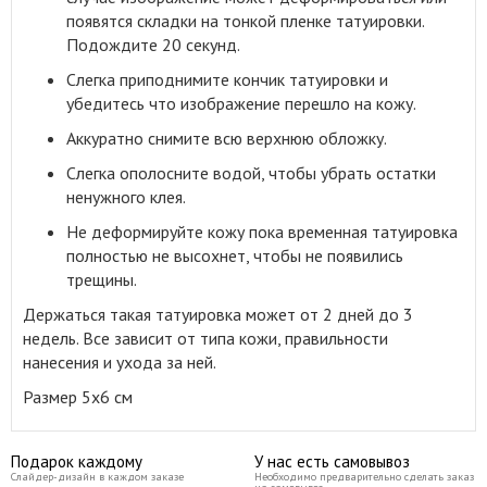
появятся складки на тонкой пленке татуировки.
Подождите 20 секунд.
Слегка приподнимите кончик татуировки и
убедитесь что изображение перешло на кожу.
Аккуратно снимите всю верхнюю обложку.
Слегка ополосните водой, чтобы убрать остатки
ненужного клея.
Не деформируйте кожу пока временная татуировка
полностью не высохнет, чтобы не появились
трещины.
Держаться такая татуировка может от 2 дней до 3
недель. Все зависит от типа кожи, правильности
нанесения и ухода за ней.
Размер 5x6 см
Подарок каждому
У нас есть самовывоз
Слайдер-дизайн в каждом заказе
Необходимо предварительно сделать заказ