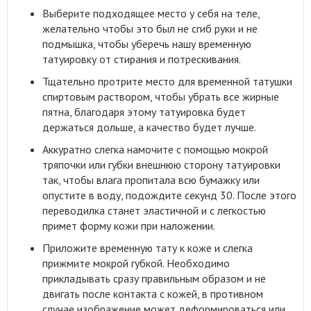
Выберите подходящее место у себя на теле,
желательно чтобы это был не сгиб руки и не
подмышка, чтобы уберечь нашу временную
татуировку от стирания и потрескивания
.
Тщательно протрите место для временной татушки
спиртовым раствором, чтобы убрать все жирные
пятна, благодаря этому татуировка будет
держаться дольше, а качество будет лучше.
Аккуратно слегка намочите с помощью мокрой
тряпочки или губки внешнюю сторону татуировки
так, чтобы влага пропитала всю бумажку или
опустите в воду, подождите секунд 30. После этого
переводилка станет эластичной и с легкостью
примет форму кожи при наложении.
Приложите временную тату к коже и слегка
прижмите мокрой губкой. Необходимо
прикладывать сразу правильным образом и не
двигать после контакта с кожей, в противном
случае изображение может деформироваться или