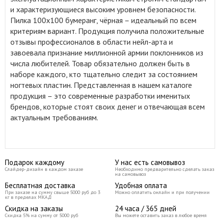
и характеризующиеся высоким уровнем безопасности.
Пилка 100x100 бумеранг, чёрная – идеальный по всем
критериям вариант. Продукция получила положительные
отзывы профессионалов в области нейл-арта и
завоевала признание миллионной армии поклонников из
числа любителей. Товар обязательно должен быть в
наборе каждого, кто тщательно следит за состоянием
ногтевых пластин. Представленная в нашем каталоге
продукция – это современные разработки именитых
брендов, которые стоят своих денег и отвечающая всем
актуальным требованиям.
Подарок каждому
У нас есть самовывоз
Слайдер-дизайн в каждом заказе
Необходимо предварительно сделать заказ
на самовывоз
Бесплатная доставка
Удобная оплата
При заказе на сумму свыше 5000 руб до 3
Можно оплатить онлайн и при получении
кг в пределах МКАД
Скидка на заказы
24 часа / 365 дней
Скидка 5% на сумму от 5000 руб
Вы можете оставить заказ в любое время