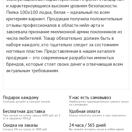
и характеризующиеся высоким уровнем безопасности.
Пилка 100x100 лодка, белая – идеальный по всем
критериям вариант. Продукция получила положительные
отзывы профессионалов в области нейл-арта и
завоевала признание миллионной армии поклонников из
числа любителей. Товар обязательно должен быть в
наборе каждого, кто тщательно следит за состоянием
ногтевых пластин. Представленная в нашем каталоге
продукция – это современные разработки именитых
брендов, которые стоят своих денег и отвечающая всем
актуальным требованиям.
Подарок каждому
У нас есть самовывоз
Слайдер-дизайн в каждом заказе
Необходимо предварительно сделать заказ
на самовывоз
Бесплатная доставка
Удобная оплата
При заказе на сумму свыше 5000 руб до 3
Можно оплатить онлайн и при получении
кг в пределах МКАД
Скидка на заказы
24 часа / 365 дней
Скидка 5% на сумму от 5000 руб
Вы можете оставить заказ в любое время