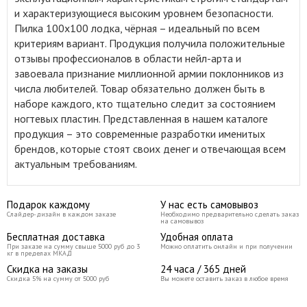
и характеризующиеся высоким уровнем безопасности.
Пилка 100x100 лодка, чёрная – идеальный по всем
критериям вариант. Продукция получила положительные
отзывы профессионалов в области нейл-арта и
завоевала признание миллионной армии поклонников из
числа любителей. Товар обязательно должен быть в
наборе каждого, кто тщательно следит за состоянием
ногтевых пластин. Представленная в нашем каталоге
продукция – это современные разработки именитых
брендов, которые стоят своих денег и отвечающая всем
актуальным требованиям.
Подарок каждому
У нас есть самовывоз
Слайдер-дизайн в каждом заказе
Необходимо предварительно сделать заказ
на самовывоз
Бесплатная доставка
Удобная оплата
При заказе на сумму свыше 5000 руб до 3
Можно оплатить онлайн и при получении
кг в пределах МКАД
Скидка на заказы
24 часа / 365 дней
Скидка 5% на сумму от 5000 руб
Вы можете оставить заказ в любое время