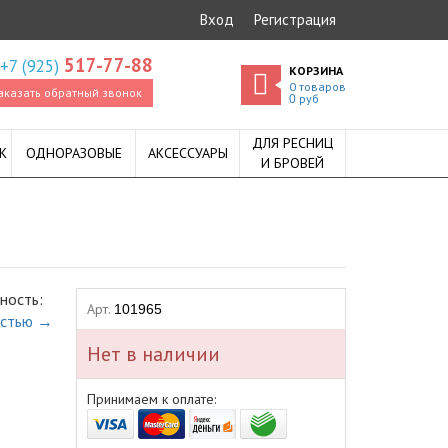
Вход
Регистрация
517-77-88
+7 (925)
КОРЗИНА
0
товаров
аказать обратный звонок
руб
0
ДЛЯ РЕСНИЦ
К
ОДНОРАЗОВЫЕ
АКСЕССУАРЫ
И БРОВЕЙ
ность:
Арт.
101965
остью →
Нет в наличии
Принимаем к оплате: