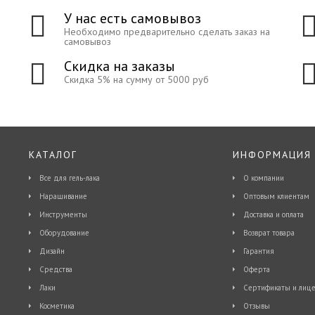
У нас есть самовывоз
Необходимо предварительно сделать заказ на
самовывоз
Скидка на заказы
Скидка 5% на сумму от 5000 руб
КАТАЛОГ
ИНФОРМАЦИЯ
Все для гель-лака
О компании
Наращивание
Оптовым клиентам
Инструменты
Доставка и оплата
Оборудование
Возврат товара
Дизайн
Гарантия
Средства
Оферта
Лаки
Сертификаты и лице
Косметика
Отзывы