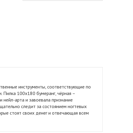
ственные инструменты, соответствующие по
. Пилка 100x180 бумеранг, чёрная –
и нейл-арта и завоевала признание
тщательно следит за состоянием ногтевых
орые стоят своих денег и отвечающая всем