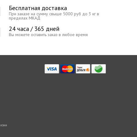
Бесплатная доставка
При заказе на сумму свыше 5000 руб до 3 кг в
пределах МКАД
24 часа / 365 дней
Вы можете оставить заказ в любое время
нзии