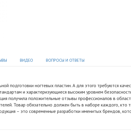
ЫВЫ
ВИДЕО
ВОПРОСЫ И ОТВЕТЫ
ьной подготовки ногтевых пластин
.
А для этого требуются каче
тандартам и характеризующиеся высоким уровнем безопасности
кция получила положительные отзывы профессионалов в област
телей. Товар обязательно должен быть в наборе каждого, кто 
родукция – это современные разработки именитых брендов, кот