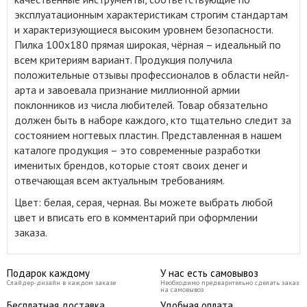
эксплуатационным характеристикам строгим стандартам
и характеризующиеся высоким уровнем безопасности.
Пилка 100x180 прямая широкая, чёрная – идеальный по
всем критериям вариант. Продукция получила
положительные отзывы профессионалов в области нейл-
арта и завоевала признание миллионной армии
поклонников из числа любителей. Товар обязательно
должен быть в наборе каждого, кто тщательно следит за
состоянием ногтевых пластин. Представленная в нашем
каталоге продукция – это современные разработки
именитых брендов, которые стоят своих денег и
отвечающая всем актуальным требованиям.
Цвет: белая, серая, черная. Вы можете выбрать любой
цвет и вписать его в комментарий при оформлении
заказа.
Подарок каждому
У нас есть самовывоз
Слайдер-дизайн в каждом заказе
Необходимо предварительно сделать заказ
на самовывоз
Бесплатная доставка
Удобная оплата