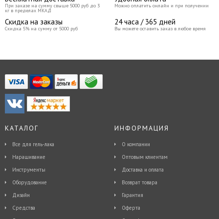
При заказе на сумму свыше 5000 руб до 3
Можно оплатить онлайн и при получении
кг в пределах МКАД
Скидка на заказы
24 часа / 365 дней
Скидка 5% на сумму от 5000 руб
Вы можете оставить заказ в любое время
КАТАЛОГ
ИНФОРМАЦИЯ
Все для гель-лака
О компании
Наращивание
Оптовым клиентам
Инструменты
Доставка и оплата
Оборудование
Возврат товара
Дизайн
Гарантия
Средства
Оферта