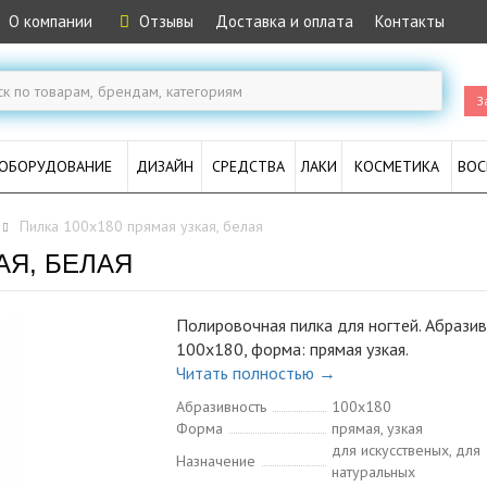
О компании
Отзывы
Доставка и оплата
Контакты
З
ОБОРУДОВАНИЕ
ДИЗАЙН
СРЕДСТВА
ЛАКИ
КОСМЕТИКА
ВОС
Пилка 100x180 прямая узкая, белая
АЯ, БЕЛАЯ
Полировочная пилка для ногтей. Абразив
100x180, форма: прямая узкая.
Читать полностью →
Абразивность
100x180
Форма
прямая, узкая
для искусственых, для
Назначение
натуральных