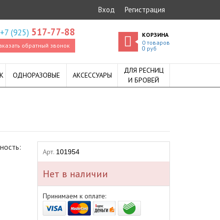
Вход
Регистрация
517-77-88
+7 (925)
КОРЗИНА
0
товаров
аказать обратный звонок
руб
0
ДЛЯ РЕСНИЦ
К
ОДНОРАЗОВЫЕ
АКСЕССУАРЫ
И БРОВЕЙ
ность:
Арт.
101954
Нет в наличии
Принимаем к оплате: