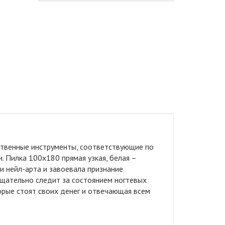
ственные инструменты, соответствующие по
 Пилка 100x180 прямая узкая, белая –
и нейл-арта и завоевала признание
тщательно следит за состоянием ногтевых
орые стоят своих денег и отвечающая всем