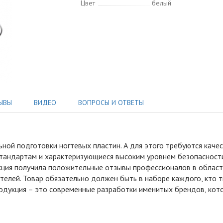
Цвет
белый
ЫВЫ
ВИДЕО
ВОПРОСЫ И ОТВЕТЫ
ьной подготовки ногтевых пластин
.
А для этого требуются каче
тандартам и характеризующиеся высоким уровнем безопасности.
кция получила положительные отзывы профессионалов в област
телей. Товар обязательно должен быть в наборе каждого, кто 
родукция – это современные разработки именитых брендов, кот