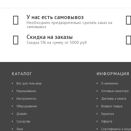
У нас есть самовывоз
Необходимо предварительно сделать заказ на
самовывоз
Скидка на заказы
Скидка 5% на сумму от 5000 руб
КАТАЛОГ
ИНФОРМАЦИЯ
Все для гель-лака
О компании
Наращивание
Оптовым клиентам
Инструменты
Доставка и оплата
Оборудование
Возврат товара
Дизайн
Гарантия
Средства
Оферта
Лаки
Сертификаты и лице