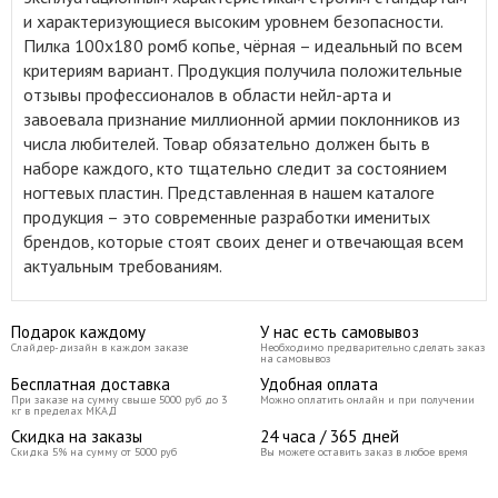
и характеризующиеся высоким уровнем безопасности.
Пилка 100x180 ромб копье, чёрная – идеальный по всем
критериям вариант. Продукция получила положительные
отзывы профессионалов в области нейл-арта и
завоевала признание миллионной армии поклонников из
числа любителей. Товар обязательно должен быть в
наборе каждого, кто тщательно следит за состоянием
ногтевых пластин. Представленная в нашем каталоге
продукция – это современные разработки именитых
брендов, которые стоят своих денег и отвечающая всем
актуальным требованиям.
Подарок каждому
У нас есть самовывоз
Слайдер-дизайн в каждом заказе
Необходимо предварительно сделать заказ
на самовывоз
Бесплатная доставка
Удобная оплата
При заказе на сумму свыше 5000 руб до 3
Можно оплатить онлайн и при получении
кг в пределах МКАД
Скидка на заказы
24 часа / 365 дней
Скидка 5% на сумму от 5000 руб
Вы можете оставить заказ в любое время