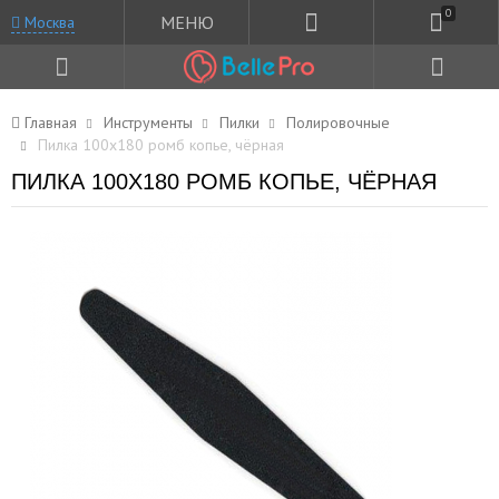
0
МЕНЮ
Москва
Главная
Инструменты
Пилки
Полировочные
Пилка 100x180 ромб копье, чёрная
ПИЛКА 100X180 РОМБ КОПЬЕ, ЧЁРНАЯ