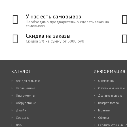
У нас есть самовывоз
Необходимо предварительно сделать заказ на
самовывоз
Скидка на заказы
Скидка 5% на сумму от 5000 руб
КАТАЛОГ
ИНФОРМАЦИЯ
Все для гель-лака
О компании
Наращивание
Оптовым клиентам
Инструменты
Доставка и оплата
Оборудование
Возврат товара
Дизайн
Гарантия
Средства
Оферта
Лаки
Сертификаты и лице