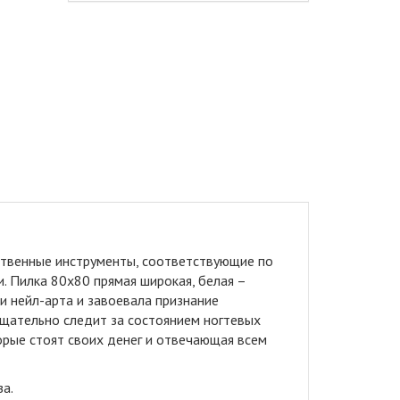
ственные инструменты, соответствующие по
 Пилка 80x80 прямая широкая, белая –
и нейл-арта и завоевала признание
тщательно следит за состоянием ногтевых
орые стоят своих денег и отвечающая всем
за.