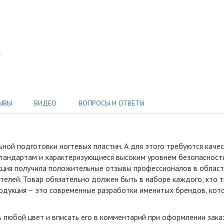
ЫВЫ
ВИДЕО
ВОПРОСЫ И ОТВЕТЫ
ьной подготовки ногтевых пластин
.
А для этого требуются каче
тандартам и характеризующиеся высоким уровнем безопасности.
кция получила положительные отзывы профессионалов в област
телей. Товар обязательно должен быть в наборе каждого, кто 
родукция – это современные разработки именитых брендов, кот
ь любой цвет и вписать его в комментарий при оформлении зака