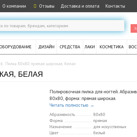
О компании
Отзывы
Доставка и оплата
Контакты
З
ОБОРУДОВАНИЕ
ДИЗАЙН
СРЕДСТВА
ЛАКИ
КОСМЕТИКА
ВОС
Пилка 80x80 прямая широкая, белая
КАЯ, БЕЛАЯ
Полировочная пилка для ногтей. Абразив
80x80, форма: прямая широкая.
Читать полностью →
Абразивность
80x80
Форма
прямая
Назначение
для искусственых
Цвет
белый