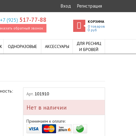
Вход
Регистрация
517-77-88
+7 (925)
КОРЗИНА
0
товаров
аказать обратный звонок
руб
0
ДЛЯ РЕСНИЦ
К
ОДНОРАЗОВЫЕ
АКСЕССУАРЫ
И БРОВЕЙ
ность:
Арт.
101910
Нет в наличии
Принимаем к оплате: