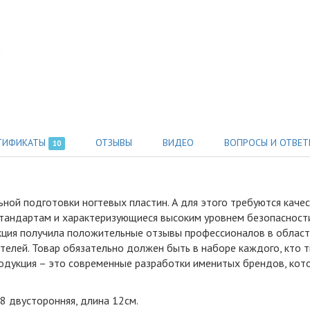
ТИФИКАТЫ
ОТЗЫВЫ
ВИДЕО
ВОПРОСЫ И ОТВЕТ
10
ьной подготовки ногтевых пластин
.
А для этого требуются каче
тандартам и характеризующиеся высоким уровнем безопасности.
кция получила положительные отзывы профессионалов в област
телей. Товар обязательно должен быть в наборе каждого, кто 
родукция – это современные разработки именитых брендов, кот
08 двусторонняя, длина 12см.