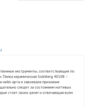
Ы
ственные инструменты, соответствующие по
 Пилка керамическая Solinberg 40108 –
и нейл-арта и завоевала признание
тщательно следит за состоянием ногтевых
орые стоят своих денег и отвечающая всем