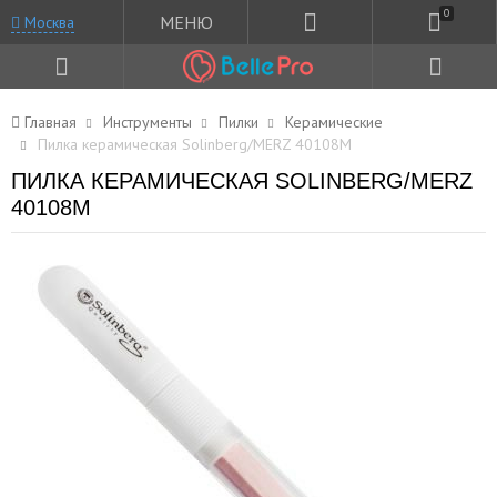
0
МЕНЮ
Москва
Главная
Инструменты
Пилки
Керамические
Пилка керамическая Solinberg/MERZ 40108М
ПИЛКА КЕРАМИЧЕСКАЯ SOLINBERG/MERZ
40108М