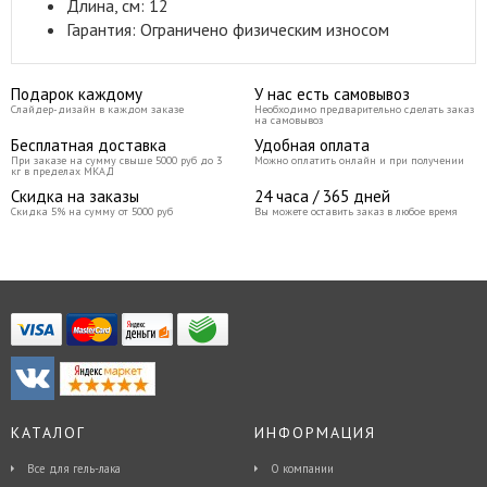
Длина, см: 12
Гарантия: Ограничено физическим износом
Подарок каждому
У нас есть самовывоз
Слайдер-дизайн в каждом заказе
Необходимо предварительно сделать заказ
на самовывоз
Бесплатная доставка
Удобная оплата
При заказе на сумму свыше 5000 руб до 3
Можно оплатить онлайн и при получении
кг в пределах МКАД
Скидка на заказы
24 часа / 365 дней
Скидка 5% на сумму от 5000 руб
Вы можете оставить заказ в любое время
КАТАЛОГ
ИНФОРМАЦИЯ
Все для гель-лака
О компании