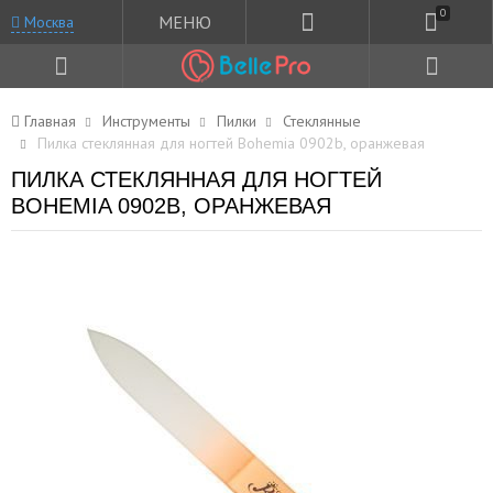
0
МЕНЮ
Москва
Главная
Инструменты
Пилки
Стеклянные
Пилка стеклянная для ногтей Bohemia 0902b, оранжевая
ПИЛКА СТЕКЛЯННАЯ ДЛЯ НОГТЕЙ
BOHEMIA 0902B, ОРАНЖЕВАЯ