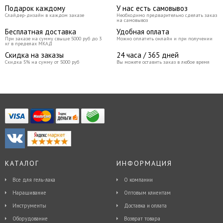
Подарок каждому
У нас есть самовывоз
Слайдер-дизайн в каждом заказе
Необходимо предварительно сделать заказ
на самовывоз
Бесплатная доставка
Удобная оплата
При заказе на сумму свыше 5000 руб до 3
Можно оплатить онлайн и при получении
кг в пределах МКАД
Скидка на заказы
24 часа / 365 дней
Скидка 5% на сумму от 5000 руб
Вы можете оставить заказ в любое время
КАТАЛОГ
ИНФОРМАЦИЯ
Все для гель-лака
О компании
Наращивание
Оптовым клиентам
Инструменты
Доставка и оплата
Оборудование
Возврат товара