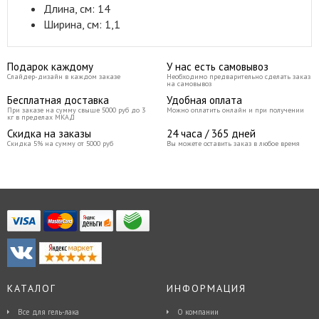
Длина, см: 14
Ширина, см: 1,1
Подарок каждому
У нас есть самовывоз
Слайдер-дизайн в каждом заказе
Необходимо предварительно сделать заказ
на самовывоз
Бесплатная доставка
Удобная оплата
При заказе на сумму свыше 5000 руб до 3
Можно оплатить онлайн и при получении
кг в пределах МКАД
Скидка на заказы
24 часа / 365 дней
Скидка 5% на сумму от 5000 руб
Вы можете оставить заказ в любое время
КАТАЛОГ
ИНФОРМАЦИЯ
Все для гель-лака
О компании