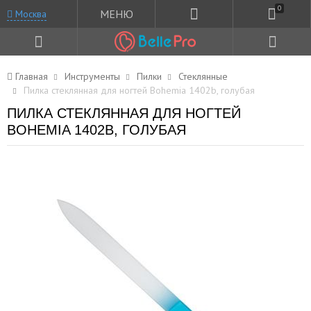
0
МЕНЮ
Москва
Главная
Инструменты
Пилки
Стеклянные
Пилка стеклянная для ногтей Bohemia 1402b, голубая
ПИЛКА СТЕКЛЯННАЯ ДЛЯ НОГТЕЙ
BOHEMIA 1402B, ГОЛУБАЯ