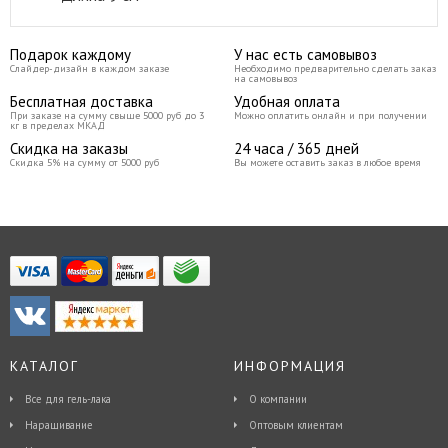
Подарок каждому
У нас есть самовывоз
Слайдер-дизайн в каждом заказе
Необходимо предварительно сделать заказ
на самовывоз
Бесплатная доставка
Удобная оплата
При заказе на сумму свыше 5000 руб до 3
Можно оплатить онлайн и при получении
кг в пределах МКАД
Скидка на заказы
24 часа / 365 дней
Скидка 5% на сумму от 5000 руб
Вы можете оставить заказ в любое время
КАТАЛОГ
ИНФОРМАЦИЯ
Все для гель-лака
О компании
Наращивание
Оптовым клиентам