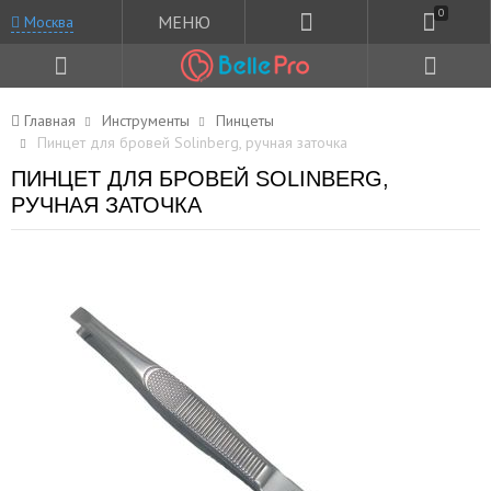
0
МЕНЮ
Москва
Главная
Инструменты
Пинцеты
Пинцет для бровей Solinberg, ручная заточка
ПИНЦЕТ ДЛЯ БРОВЕЙ SOLINBERG,
РУЧНАЯ ЗАТОЧКА