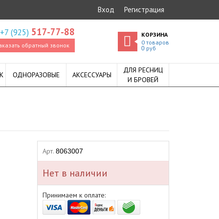
Вход
Регистрация
517-77-88
+7 (925)
КОРЗИНА
0
товаров
аказать обратный звонок
руб
0
ДЛЯ РЕСНИЦ
К
ОДНОРАЗОВЫЕ
АКСЕССУАРЫ
И БРОВЕЙ
Арт.
8063007
Нет в наличии
Принимаем к оплате: