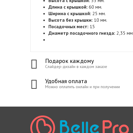
Высота с крышкой:
55
мм
.
Длина с крышкой:
60
мм.
Ширина с крышкой:
25
мм.
Высота без крышки:
10
мм.
Посадочных мест:
15
Диаметр посадочного гнезда:
2,35
мм
Подарок каждому
Слайдер-дизайн в каждом заказе
Удобная оплата
Можно оплатить онлайн и при получении