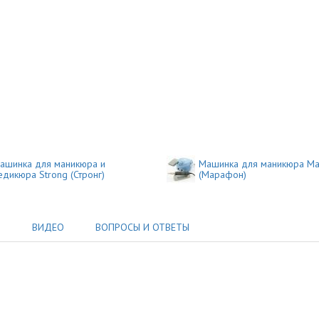
ашинка для маникюра и
Машинка для маникюра Ma
едикюра Strong (Стронг)
(Марафон)
Ы
ВИДЕО
ВОПРОСЫ И ОТВЕТЫ