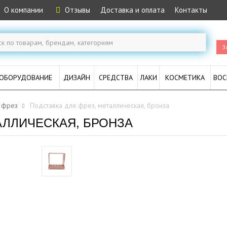
О компании
Отзывы
Доставка и оплата
Контакты
З
ОБОРУДОВАНИЕ
ДИЗАЙН
СРЕДСТВА
ЛАКИ
КОСМЕТИКА
ВОС
 фрез
Подставка для фрез, металлическая, бронза
АЛЛИЧЕСКАЯ, БРОНЗА