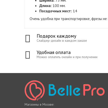
Ширина:
73
мм.
Длина:
10
0
мм.
Посадочных мест:
1
4
Очень удобна при транспортировке, фрезы не 
Подарок каждому
Слайдер-дизайн в каждом заказе
Удобная оплата
Можно оплатить онлайн и при получении
Магазины в Москве: