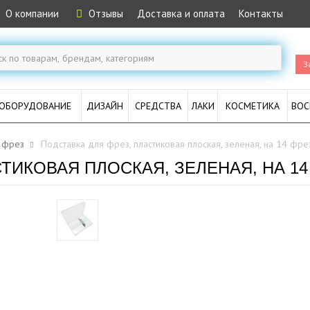
О компании
Отзывы
Доставка и оплата
Контакты
З
ОБОРУДОВАНИЕ
ДИЗАЙН
СРЕДСТВА
ЛАКИ
КОСМЕТИКА
ВОС
 фрез
Подставка для фрез, пластиковая плоская, зеленая, на 14 фре
ТИКОВАЯ ПЛОСКАЯ, ЗЕЛЕНАЯ, НА 14