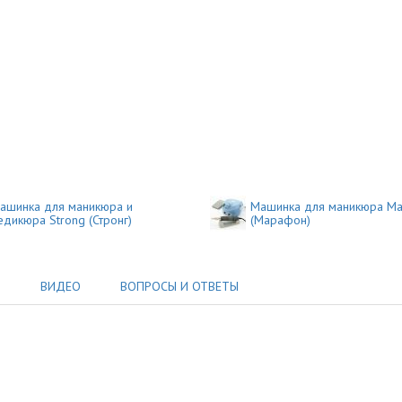
ашинка для маникюра и
Машинка для маникюра Ma
едикюра Strong (Стронг)
(Марафон)
Ы
ВИДЕО
ВОПРОСЫ И ОТВЕТЫ