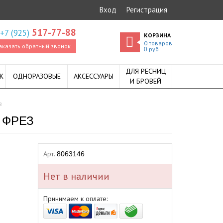
Вход
Регистрация
517-77-88
+7 (925)
КОРЗИНА
0
товаров
аказать обратный звонок
руб
0
ДЛЯ РЕСНИЦ
К
ОДНОРАЗОВЫЕ
АКСЕССУАРЫ
И БРОВЕЙ
з
 ФРЕЗ
Арт.
8063146
Нет в наличии
Принимаем к оплате: