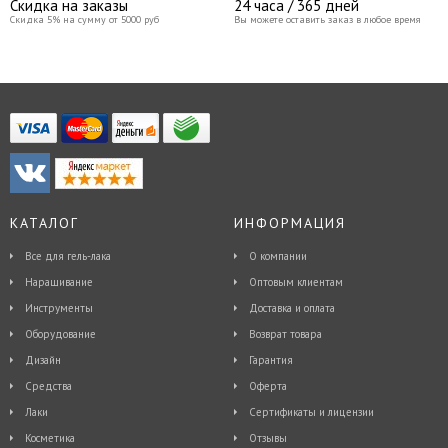
Скидка на заказы
24 часа / 365 дней
Скидка 5% на сумму от 5000 руб
Вы можете оставить заказ в любое время
КАТАЛОГ
ИНФОРМАЦИЯ
Все для гель-лака
О компании
Наращивание
Оптовым клиентам
Инструменты
Доставка и оплата
Оборудование
Возврат товара
Дизайн
Гарантия
Средства
Оферта
Лаки
Сертификаты и лицензии
Косметика
Отзывы