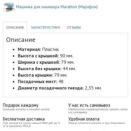
Машинка для маникюра Marathon (Марафон)
ОПИСАНИЕ
ХАРАКТЕРИСТИКИ
ОТЗЫВЫ
Описание
Материал:
Пластик
Высота с крышкой:
90
мм
.
Ширина с крышкой:
79
мм.
Высота без крышки:
44
мм.
Высота крышки:
79
мм.
Посадочных мест:
48
Диаметр посадочного гнезда:
2,35
мм.
Подарок каждому
У нас есть самовывоз
Слайдер-дизайн в каждом заказе
Необходимо предварительно сделать заказ
на самовывоз
Бесплатная доставка
Удобная оплата
При заказе на сумму свыше 5000 руб до 3
Можно оплатить онлайн и при получении
кг в пределах МКАД