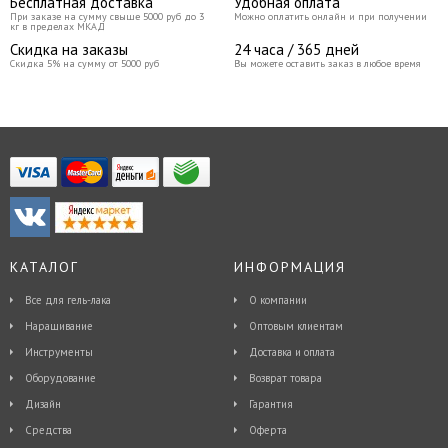
Бесплатная доставка
Удобная оплата
При заказе на сумму свыше 5000 руб до 3
Можно оплатить онлайн и при получении
кг в пределах МКАД
Скидка на заказы
24 часа / 365 дней
Скидка 5% на сумму от 5000 руб
Вы можете оставить заказ в любое время
КАТАЛОГ
ИНФОРМАЦИЯ
Все для гель-лака
О компании
Наращивание
Оптовым клиентам
Инструменты
Доставка и оплата
Оборудование
Возврат товара
Дизайн
Гарантия
Средства
Оферта