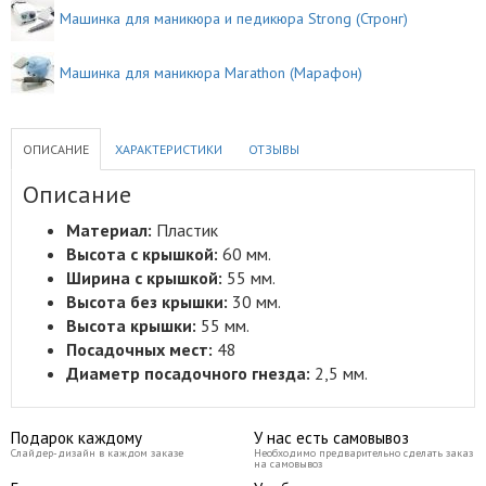
Машинка для маникюра и педикюра Strong (Стронг)
Машинка для маникюра Marathon (Марафон)
ОПИСАНИЕ
ХАРАКТЕРИСТИКИ
ОТЗЫВЫ
Описание
Материал:
Пластик
Высота с крышкой:
60
мм
.
Ширина с крышкой:
55
мм.
Высота без крышки:
30
мм.
Высота крышки:
55
мм.
Посадочных мест:
48
Диаметр посадочного гнезда:
2,5
мм.
Подарок каждому
У нас есть самовывоз
Слайдер-дизайн в каждом заказе
Необходимо предварительно сделать заказ
на самовывоз