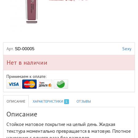
Арт.
Sexy
SD-00005
Нет в наличии
Принимаем к оплате:
ОПИСАНИЕ
ХАРАКТЕРИСТИКИ
ОТЗЫВЫ
1
Описание
Стойкое матовое покрытие на целый день
.
Жидкая
текстура моментально превращается в матовую. Плотное
нанесение с одного раза без разводов.