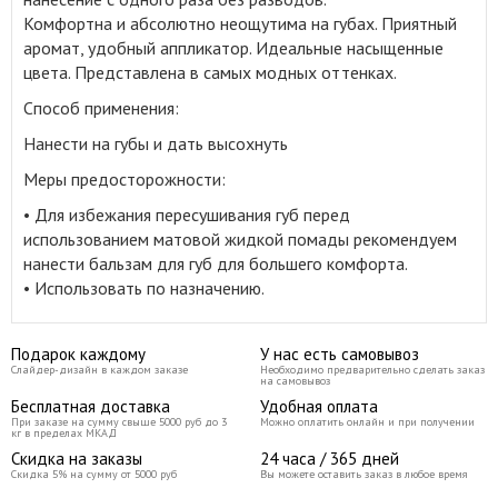
Комфортна и абсолютно неощутима на губах. Приятный
аромат, удобный аппликатор. Идеальные насыщенные
цвета. Представлена в самых модных оттенках.
Способ применения:
Нанести на губы и дать высохнуть
Меры предосторожности:
• Для избежания пересушивания губ перед
использованием матовой жидкой помады рекомендуем
нанести бальзам для губ для большего комфорта.
• Использовать по назначению.
Подарок каждому
У нас есть самовывоз
Слайдер-дизайн в каждом заказе
Необходимо предварительно сделать заказ
на самовывоз
Бесплатная доставка
Удобная оплата
При заказе на сумму свыше 5000 руб до 3
Можно оплатить онлайн и при получении
кг в пределах МКАД
Скидка на заказы
24 часа / 365 дней
Скидка 5% на сумму от 5000 руб
Вы можете оставить заказ в любое время