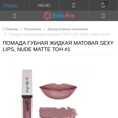
0
МЕНЮ
Москва
Главная
Косметика
Декоративная косметика
Помада губная жидкая матовая SEXY LIPS, NUDE matte тон #1
ПОМАДА ГУБНАЯ ЖИДКАЯ МАТОВАЯ SEXY
LIPS, NUDE MATTE ТОН #1