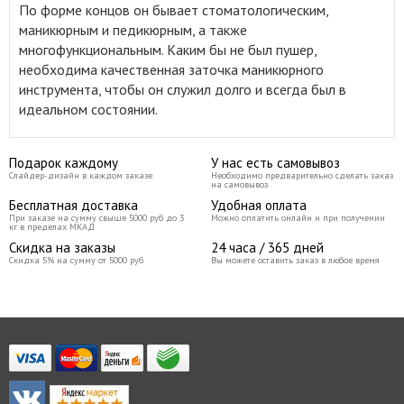
По форме концов он бывает стоматологическим,
маникюрным и педикюрным, а также
многофункциональным. Каким бы не был пушер,
необходима качественная заточка маникюрного
инструмента, чтобы он служил долго и всегда был в
идеальном состоянии.
Подарок каждому
У нас есть самовывоз
Слайдер-дизайн в каждом заказе
Необходимо предварительно сделать заказ
на самовывоз
Бесплатная доставка
Удобная оплата
При заказе на сумму свыше 5000 руб до 3
Можно оплатить онлайн и при получении
кг в пределах МКАД
Скидка на заказы
24 часа / 365 дней
Скидка 5% на сумму от 5000 руб
Вы можете оставить заказ в любое время