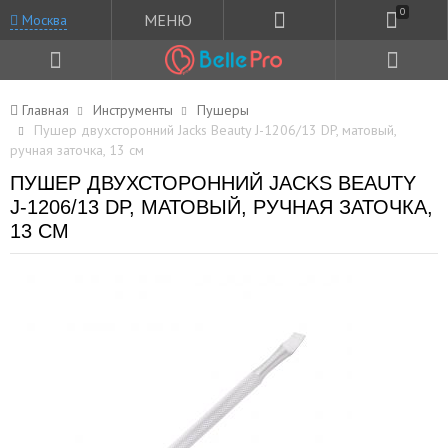
0
МЕНЮ
Москва
Главная
Инструменты
Пушеры
Пушер двухсторонний Jacks Beauty J-1206/13 DP, матовый,
ручная заточка, 13 см
ПУШЕР ДВУХСТОРОННИЙ JACKS BEAUTY
J-1206/13 DP, МАТОВЫЙ, РУЧНАЯ ЗАТОЧКА,
13 СМ