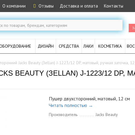
О компании
Отзывы
Доставка и оплата
Контакты
З
ОБОРУДОВАНИЕ
ДИЗАЙН
СРЕДСТВА
ЛАКИ
КОСМЕТИКА
ВОС
ронний Jacks Beauty (Зellan) J-1223/12 DP, матовый, ручная заточка, 12
S BEAUTY (ЗELLAN) J-1223/12 DP, 
Пушер двухсторонний, матовый, 12 см
Читать полностью →
Производитель
Jacks Beauty