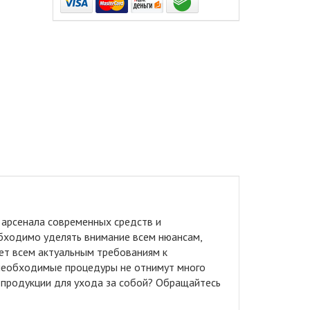
арсенала современных средств и
еобходимо уделять внимание всем нюансам,
ет всем актуальным требованиям к
й необходимые процедуры не отнимут много
 продукции для ухода за собой? Обращайтесь