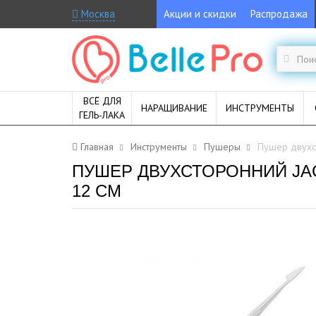
Москва
Акции и скидки
Распродажа
ВСЁ ДЛЯ
НАРАЩИВАНИЕ
ИНСТРУМЕНТЫ
ГЕЛЬ-ЛАКА
Главная
Инструменты
Пушеры
Пушер двухсто
ПУШЕР ДВУХСТОРОННИЙ JACK
12 СМ