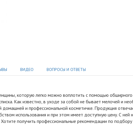
ЫВЫ
ВИДЕО
ВОПРОСЫ И ОТВЕТЫ
енщины, которую легко можно воплотить с помощью обширного 
 списка. Как известно, в уходе за собой не бывает мелочей и н
й домашней и профессиональной косметичке. Продукция отвеча
обством использования и при этом имеет доступную цену. С не
м. Хотите получить профессиональные рекомендации по подбору