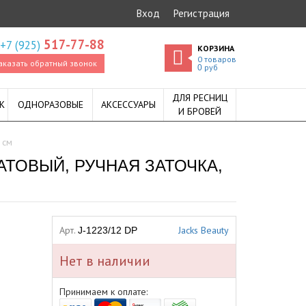
Вход
Регистрация
517-77-88
+7 (925)
КОРЗИНА
0
товаров
аказать обратный звонок
руб
0
ДЛЯ РЕСНИЦ
К
ОДНОРАЗОВЫЕ
АКСЕССУАРЫ
И БРОВЕЙ
 см
МАТОВЫЙ, РУЧНАЯ ЗАТОЧКА,
Арт.
Jacks Beauty
J-1223/12 DP
Нет в наличии
Принимаем к оплате: