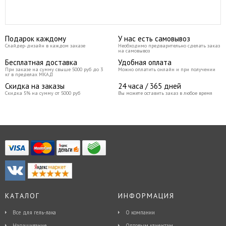
Подарок каждому
У нас есть самовывоз
Слайдер-дизайн в каждом заказе
Необходимо предварительно сделать заказ
на самовывоз
Бесплатная доставка
Удобная оплата
При заказе на сумму свыше 5000 руб до 3
Можно оплатить онлайн и при получении
кг в пределах МКАД
Скидка на заказы
24 часа / 365 дней
Скидка 5% на сумму от 5000 руб
Вы можете оставить заказ в любое время
КАТАЛОГ
ИНФОРМАЦИЯ
Все для гель-лака
О компании
Наращивание
Оптовым клиентам