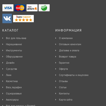
КАТАЛОГ
ИНФОРМАЦИЯ
Все для гель-лака
О компании
Наращивание
Оптовым клиентам
Инструменты
Доставка и оплата
Оборудование
Возврат товара
Дизайн
Гарантия
Средства
Оферта
Лаки
Сертификаты и лицензии
Косметика
Отзывы
Воск, парафин
Статьи
Одноразовые
Контакты
Аксессуары
Карта сайта
Всё для ресниц и бровей