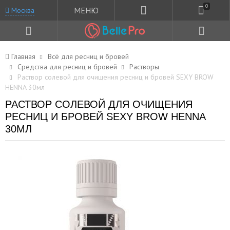
0
МЕНЮ
Москва
Главная
Всё для ресниц и бровей
Средства для ресниц и бровей
Растворы
Раствор солевой для очищения ресниц и бровей SEXY BROW
HENNA 30мл
РАСТВОР СОЛЕВОЙ ДЛЯ ОЧИЩЕНИЯ
РЕСНИЦ И БРОВЕЙ SEXY BROW HENNA
30МЛ