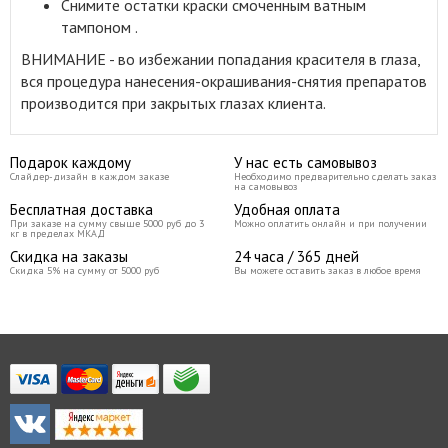
Снимите остатки краски смоченным ватным
тампоном .
ВНИМАНИЕ - во избежании попадания красителя в глаза,
вся процедура нанесения-окрашивания-снятия препаратов
производится при закрытых глазах клиента.
Подарок каждому
У нас есть самовывоз
Слайдер-дизайн в каждом заказе
Необходимо предварительно сделать заказ
на самовывоз
Бесплатная доставка
Удобная оплата
При заказе на сумму свыше 5000 руб до 3
Можно оплатить онлайн и при получении
кг в пределах МКАД
Скидка на заказы
24 часа / 365 дней
Скидка 5% на сумму от 5000 руб
Вы можете оставить заказ в любое время