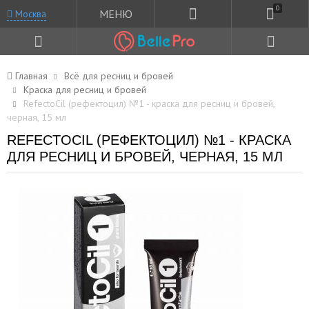
0
МЕНЮ
Москва
Главная
Всё для ресниц и бровей
Краска для ресниц и бровей
RefectoCil (рефектоцил) №1 - краска для ресниц и бровей,
черная, 15 мл
REFECTOCIL (РЕФЕКТОЦИЛ) №1 - КРАСКА
ДЛЯ РЕСНИЦ И БРОВЕЙ, ЧЕРНАЯ, 15 МЛ