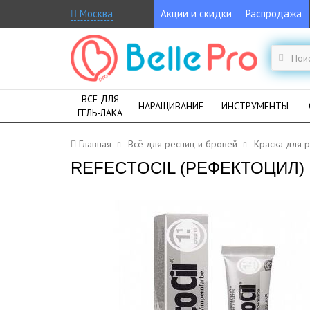
Москва
Акции и скидки
Распродажа
ВСЁ ДЛЯ
НАРАЩИВАНИЕ
ИНСТРУМЕНТЫ
ГЕЛЬ-ЛАКА
Главная
Всё для ресниц и бровей
Краска для 
REFECTOCIL (РЕФЕКТОЦИЛ) №