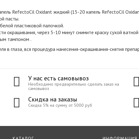
пель RefectoCil Oxidant жидкий (15-20 капель RefectoCil Oxida
й пасты.
 белой пластиковой палочкой.
ти окрашивания, через 5-10 минут снимите краску сухой ватной
ным тампоном .
я в глаза, вся процедура нанесения-окрашивания-снятия препа
У нас есть самовывоз
Необходимо предварительно сделать заказ на
самовывоз
Скидка на заказы
Скидка 5% на сумму от 5000 руб
КАТАЛОГ
ИНФОРМАЦИЯ