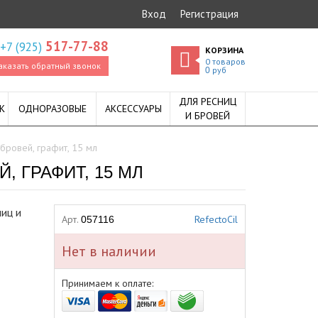
Вход
Регистрация
517-77-88
+7 (925)
КОРЗИНА
0
товаров
аказать обратный звонок
руб
0
ДЛЯ РЕСНИЦ
К
ОДНОРАЗОВЫЕ
АКСЕССУАРЫ
И БРОВЕЙ
 бровей, графит, 15 мл
, ГРАФИТ, 15 МЛ
ниц и
Арт.
RefectoCil
057116
Нет в наличии
Принимаем к оплате: