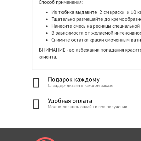
Способ применения:
Из тюбика выдавите 2 см краски и 10 ка
Тщательно размешайте до кремообразно
Нанесите смесь на ресницы специальной
В зависимости от желаемой интенсивнос
Снимите остатки краски смоченным ват
ВНИМАНИЕ - во избежании попадания красител
клиента.
Подарок каждому
Слайдер-дизайн в каждом заказе
Удобная оплата
Можно оплатить онлайн и при получении