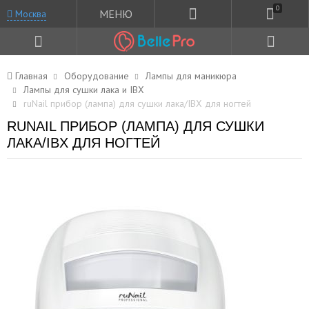
0
МЕНЮ
Москва
Главная
Оборудование
Лампы для маникюра
Лампы для сушки лака и IBX
ruNail прибор (лампа) для сушки лака/IBX для ногтей
RUNAIL ПРИБОР (ЛАМПА) ДЛЯ СУШКИ
ЛАКА/IBX ДЛЯ НОГТЕЙ