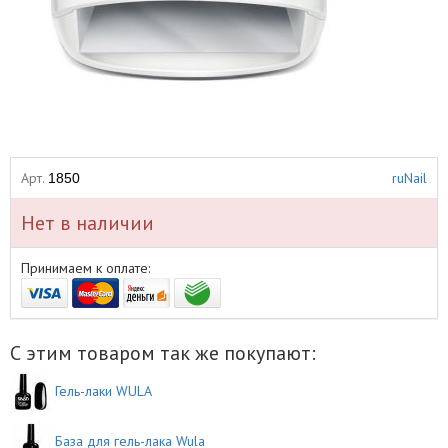
Арт.
ruNail
1850
Нет в наличии
Принимаем к оплате:
С этим товаром так же покупают:
Гель-лаки WULA
База для гель-лака Wula