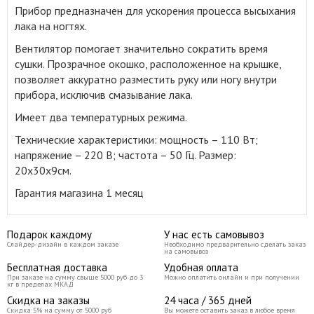
Прибор предназначен для ускорения процесса высыхания
лака на ногтях
.
Вентилятор помогает значительно сократить время
сушки. Прозрачное окошко, расположенное на крышке,
позволяет аккуратно разместить руку или ногу внутри
прибора, исключив смазывание лака.
Имеет два температурных режима.
Технические характеристики: мощность – 110 Вт;
напряжение – 220 В; частота – 50 Гц. Размер:
20х30х9см.
Гарантия магазина 1 месяц
Подарок каждому
У нас есть самовывоз
Слайдер-дизайн в каждом заказе
Необходимо предварительно сделать заказ
на самовывоз
Бесплатная доставка
Удобная оплата
При заказе на сумму свыше 5000 руб до 3
Можно оплатить онлайн и при получении
кг в пределах МКАД
Скидка на заказы
24 часа / 365 дней
Скидка 5% на сумму от 5000 руб
Вы можете оставить заказ в любое время