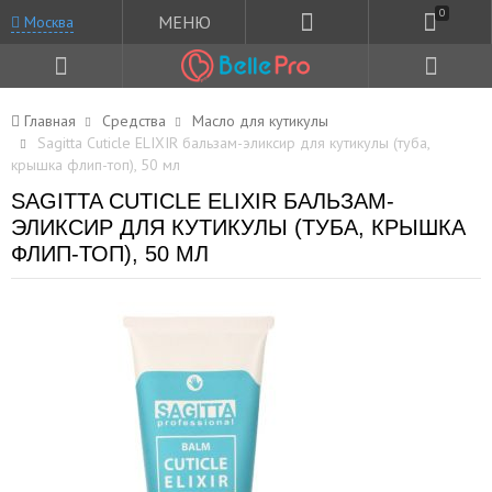
0
МЕНЮ
Москва
Главная
Средства
Масло для кутикулы
Sagitta Cuticle ELIXIR бальзам-эликсир для кутикулы (туба,
крышка флип-топ), 50 мл
SAGITTA CUTICLE ELIXIR БАЛЬЗАМ-
ЭЛИКСИР ДЛЯ КУТИКУЛЫ (ТУБА, КРЫШКА
ФЛИП-ТОП), 50 МЛ