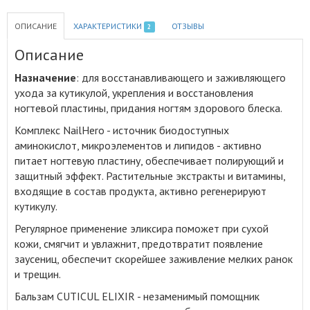
ОПИСАНИЕ
ХАРАКТЕРИСТИКИ
ОТЗЫВЫ
2
Описание
Назначение
: для восстанавливающего и заживляющего
ухода за кутикулой, укрепления и восстановления
ногтевой пластины, придания ногтям здорового блеска
.
Комплекс NailHero - источник биодоступных
аминокислот, микроэлементов и липидов - активно
питает ногтевую пластину, обеспечивает полирующий и
защитный эффект. Растительные экстракты и витамины,
входящие в состав продукта, активно регенерируют
кутикулу.
Регулярное применение эликсира поможет при сухой
кожи, смягчит и увлажнит, предотвратит появление
заусениц, обеспечит скорейшее заживление мелких ранок
и трещин.
Бальзам CUTICUL ELIXIR - незаменимый помощник