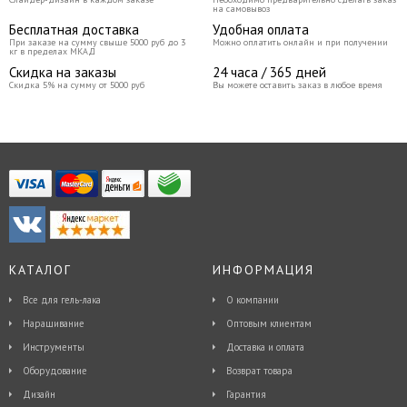
на самовывоз
Бесплатная доставка
Удобная оплата
При заказе на сумму свыше 5000 руб до 3
Можно оплатить онлайн и при получении
кг в пределах МКАД
Скидка на заказы
24 часа / 365 дней
Скидка 5% на сумму от 5000 руб
Вы можете оставить заказ в любое время
КАТАЛОГ
ИНФОРМАЦИЯ
Все для гель-лака
О компании
Наращивание
Оптовым клиентам
Инструменты
Доставка и оплата
Оборудование
Возврат товара
Дизайн
Гарантия