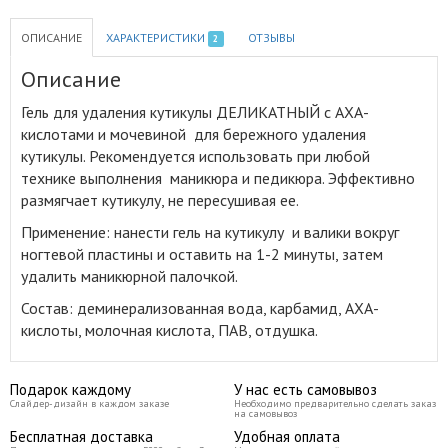
ОПИСАНИЕ
ХАРАКТЕРИСТИКИ
ОТЗЫВЫ
2
Описание
Гель для удаления кутикулы ДЕЛИКАТНЫЙ с АХА-
кислотами и мочевиной для бережного удаления
кутикулы
.
Рекомендуется использовать при любой
технике выполнения маникюра и педикюра. Эффективно
размягчает кутикулу, не пересушивая ее.
Применение: нанести гель на кутикулу и валики вокруг
ногтевой пластины и оставить на 1-2 минуты, затем
удалить маникюрной палочкой.
Состав: деминерализованная вода, карбамид, АХА-
кислоты, молочная кислота, ПАВ, отдушка.
Подарок каждому
У нас есть самовывоз
Слайдер-дизайн в каждом заказе
Необходимо предварительно сделать заказ
на самовывоз
Бесплатная доставка
Удобная оплата