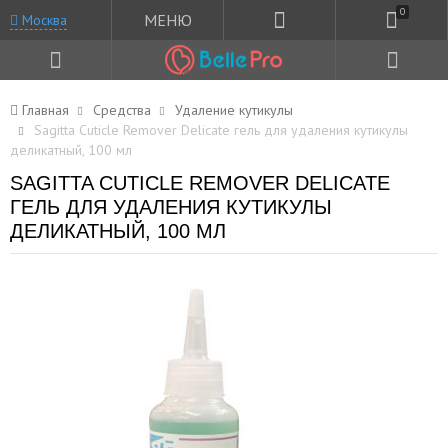
0
МЕНЮ
Москва
Главная
Средства
Удаление кутикулы
Sagitta Cuticle Remover Delicate гель для удаления кутикулы
деликатный, 100 мл
SAGITTA CUTICLE REMOVER DELICATE
ГЕЛЬ ДЛЯ УДАЛЕНИЯ КУТИКУЛЫ
ДЕЛИКАТНЫЙ, 100 МЛ