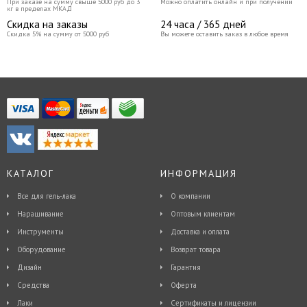
При заказе на сумму свыше 5000 руб до 3
Можно оплатить онлайн и при получении
кг в пределах МКАД
Скидка на заказы
24 часа / 365 дней
Скидка 5% на сумму от 5000 руб
Вы можете оставить заказ в любое время
КАТАЛОГ
ИНФОРМАЦИЯ
Все для гель-лака
О компании
Наращивание
Оптовым клиентам
Инструменты
Доставка и оплата
Оборудование
Возврат товара
Дизайн
Гарантия
Средства
Оферта
Лаки
Сертификаты и лицензии