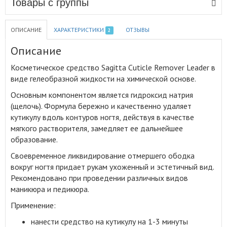
Товары с группы
ОПИСАНИЕ
ХАРАКТЕРИСТИКИ
ОТЗЫВЫ
2
Описание
Косметическое средство Sagitta Cuticle Remover Leader в
виде гелеобразной жидкости на химической основе
.
Основным компонентом является гидроксид натрия
(щелочь). Формула бережно и качественно удаляет
кутикулу вдоль контуров ногтя, действуя в качестве
мягкого растворителя, замедляет ее дальнейшее
образование.
Своевременное ликвидирование отмершего ободка
вокруг ногтя придает рукам ухоженный и эстетичный вид.
Рекомендовано при проведении различных видов
маникюра и педикюра.
Применение:
нанести средство на кутикулу на 1-3 минуты