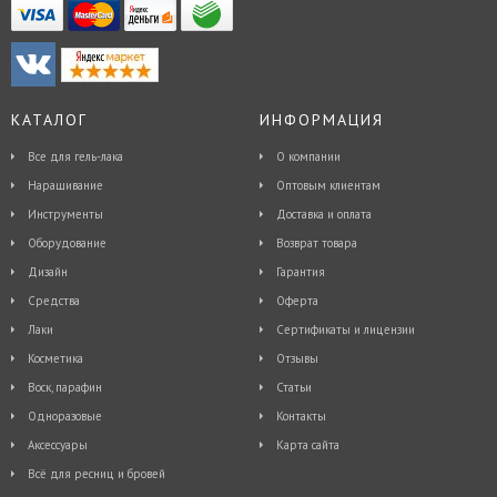
КАТАЛОГ
ИНФОРМАЦИЯ
Все для гель-лака
О компании
Наращивание
Оптовым клиентам
Инструменты
Доставка и оплата
Оборудование
Возврат товара
Дизайн
Гарантия
Средства
Оферта
Лаки
Сертификаты и лицензии
Косметика
Отзывы
Воск, парафин
Статьи
Одноразовые
Контакты
Аксессуары
Карта сайта
Всё для ресниц и бровей