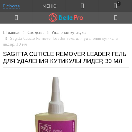
0
МЕНЮ
Москва
Главная
Средства
Удаление кутикулы
Sagitta Cuticle Remover Leader гель для удаления кутикулы
лидер, 30 мл
SAGITTA CUTICLE REMOVER LEADER ГЕЛЬ
ДЛЯ УДАЛЕНИЯ КУТИКУЛЫ ЛИДЕР, 30 МЛ