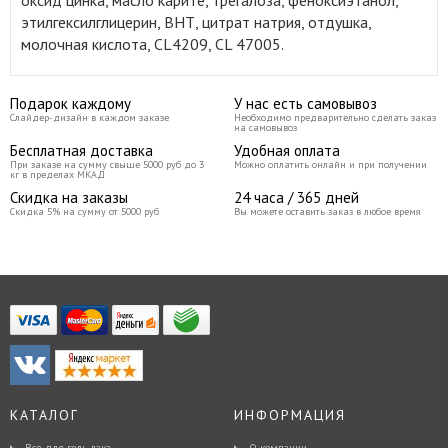
оксид цинка, масло карите, трегалоза, феноксиэтанол,
этилгексилглицерин, ВНТ, цитрат натрия, отдушка,
молочная кислота, CL4209, CL 47005.
Подарок каждому
У нас есть самовывоз
Слайдер-дизайн в каждом заказе
Необходимо предварительно сделать заказ
на самовывоз
Бесплатная доставка
Удобная оплата
При заказе на сумму свыше 5000 руб до 3
Можно оплатить онлайн и при получении
кг в пределах МКАД
Скидка на заказы
24 часа / 365 дней
Скидка 5% на сумму от 5000 руб
Вы можете оставить заказ в любое время
КАТАЛОГ
ИНФОРМАЦИЯ