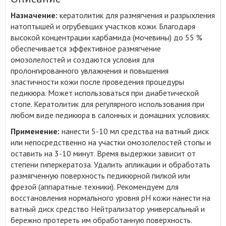
Назначение:
кератолитик для размягчения и разрыхления
натоптышей и огрубевших участков кожи
.
Благодаря
высокой концентрации карбамида (мочевины) до 55 %
обеспечивается эффективное размягчение
омозолелостей и создаются условия для
пролонгированного увлажнения и повышения
эластичности кожи после проведения процедуры
педикюра. Может использоваться при диабетической
стопе. Кератолитик для регулярного использования при
любом виде педикюра в салонных и домашних условиях.
Применение:
нанести 5-10 мл средства на ватный диск
или непосредственно на участки омозолелостей стопы и
оставить на 3-10 минут. Время выдержки зависит от
степени гиперкератоза. Удалить апликации и обработать
размягченную поверхность педикюрной пилкой или
фрезой (аппаратные техники). Рекомендуем для
восстановления нормального уровня рН кожи нанести на
ватный диск средство Нейтрализатор универсальный и
бережно протереть им обработанную поверхность.