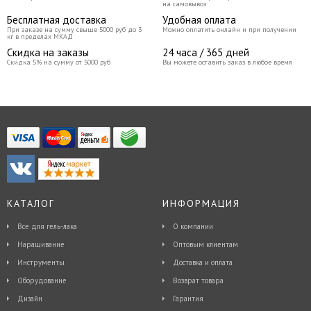
на самовывоз
Бесплатная доставка
Удобная оплата
При заказе на сумму свыше 5000 руб до 3
Можно оплатить онлайн и при получении
кг в пределах МКАД
Скидка на заказы
24 часа / 365 дней
Скидка 5% на сумму от 5000 руб
Вы можете оставить заказ в любое время
КАТАЛОГ
ИНФОРМАЦИЯ
Все для гель-лака
О компании
Наращивание
Оптовым клиентам
Инструменты
Доставка и оплата
Оборудование
Возврат товара
Дизайн
Гарантия