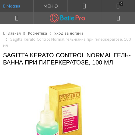
0
МЕНЮ
Москва
Главная
Косметика
Уход за ногами
Sagitta Kerato Control Normal гель-ванна при гиперкератозе, 100
мл
SAGITTA KERATO CONTROL NORMAL ГЕЛЬ-
ВАННА ПРИ ГИПЕРКЕРАТОЗЕ, 100 МЛ