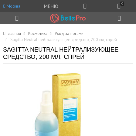
0
МЕНЮ
Москва
Главная
Косметика
Уход за ногами
Sagitta Neutral нейтрализующее средство, 200 мл, спрей
SAGITTA NEUTRAL НЕЙТРАЛИЗУЮЩЕЕ
СРЕДСТВО, 200 МЛ, СПРЕЙ