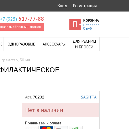
Вход
Регистрация
517-77-88
+7 (925)
КОРЗИНА
0
товаров
аказать обратный звонок
руб
0
ДЛЯ РЕСНИЦ
К
ОДНОРАЗОВЫЕ
АКСЕССУАРЫ
И БРОВЕЙ
е средство, 50 мл
РОФИЛАКТИЧЕСКОЕ
Арт.
SAGITTA
70202
Нет в наличии
Принимаем к оплате: