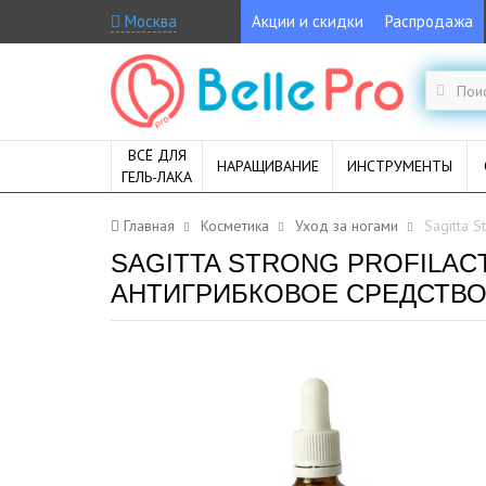
Москва
Акции и скидки
Распродажа
ВСЁ ДЛЯ
НАРАЩИВАНИЕ
ИНСТРУМЕНТЫ
ГЕЛЬ-ЛАКА
Главная
Косметика
Уход за ногами
Sagitta S
SAGITTA STRONG PROFILAC
АНТИГРИБКОВОЕ СРЕДСТВО,