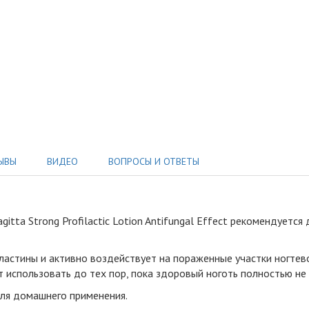
ЫВЫ
ВИДЕО
ВОПРОСЫ И ОТВЕТЫ
tta Strong Profilactic Lotion Antifungal Effect рекомендуетс
ластины и активно воздействует на пораженные участки ногтево
т использовать до тех пор, пока здоровый ноготь полностью не
для домашнего применения.