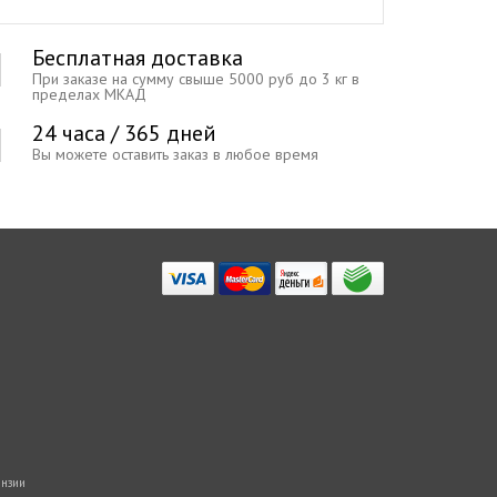
Бесплатная доставка
При заказе на сумму свыше 5000 руб до 3 кг в
пределах МКАД
24 часа / 365 дней
Вы можете оставить заказ в любое время
нзии