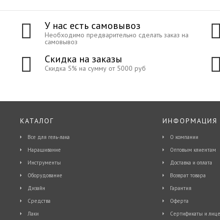
У нас есть самовывоз
Необходимо предварительно сделать заказ на
самовывоз
Скидка на заказы
Скидка 5% на сумму от 5000 руб
КАТАЛОГ
ИНФОРМАЦИЯ
Все для гель-лака
О компании
Наращивание
Оптовым клиентам
Инструменты
Доставка и оплата
Оборудование
Возврат товара
Дизайн
Гарантия
Средства
Оферта
Лаки
Сертификаты и лице