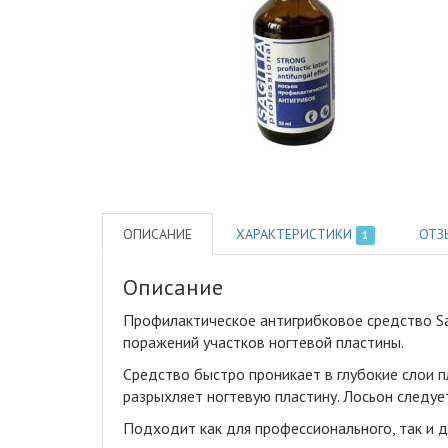
ОПИСАНИЕ
ХАРАКТЕРИСТИКИ
ОТЗ
1
Описание
Профилактическое антигрибковое средство Sagi
поражений участков ногтевой пластины
.
Средство быстро проникает в глубокие слои п
разрыхляет ногтевую пластину. Лосьон следуе
Подходит как для профессионального, так и 