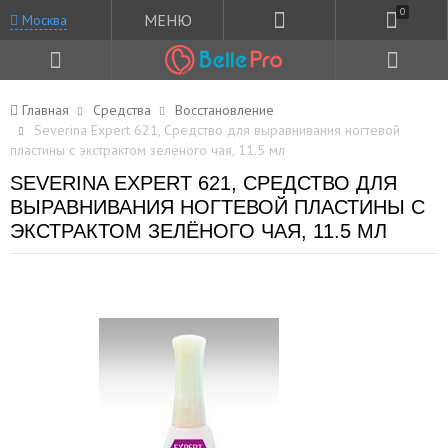
0
МЕНЮ
Москва
Главная
Средства
Восстановление
Severina Expert 621, Средство для выравнивания ногтевой
пластины с экстрактом зелёного чая, 11.5 мл
SEVERINA EXPERT 621, СРЕДСТВО ДЛЯ
ВЫРАВНИВАНИЯ НОГТЕВОЙ ПЛАСТИНЫ С
ЭКСТРАКТОМ ЗЕЛЁНОГО ЧАЯ, 11.5 МЛ