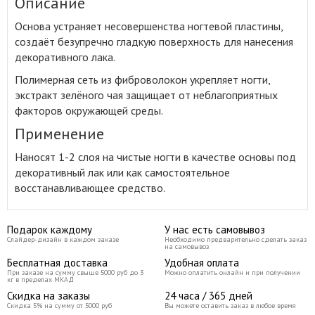
Описание
Основа устраняет несовершенства ногтевой пластины,
создаёт безупречно гладкую поверхность для нанесения
декоративного лака
.
Полимерная сеть из фиброволокон укрепляет ногти,
экстракт зелёного чая защищает от неблагоприятных
факторов окружающей среды.
Применение
Наносят 1-2 слоя на чистые ногти в качестве основы под
декоративный лак или как самостоятельное
восстанавливающее средство.
Подарок каждому
У нас есть самовывоз
Слайдер-дизайн в каждом заказе
Необходимо предварительно сделать заказ
на самовывоз
Бесплатная доставка
Удобная оплата
При заказе на сумму свыше 5000 руб до 3
Можно оплатить онлайн и при получении
кг в пределах МКАД
Скидка на заказы
24 часа / 365 дней
Скидка 5% на сумму от 5000 руб
Вы можете оставить заказ в любое время