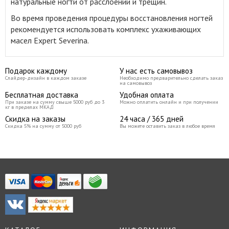
натуральные ногти от расслоений и трещин.
Во время проведения процедуры восстановления ногтей
рекомендуется использовать комплекс ухаживающих
масел Expert Severina.
Подарок каждому
У нас есть самовывоз
Слайдер-дизайн в каждом заказе
Необходимо предварительно сделать заказ
на самовывоз
Бесплатная доставка
Удобная оплата
При заказе на сумму свыше 5000 руб до 3
Можно оплатить онлайн и при получении
кг в пределах МКАД
Скидка на заказы
24 часа / 365 дней
Скидка 5% на сумму от 5000 руб
Вы можете оставить заказ в любое время