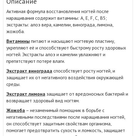
Описание
Активная формула восстановления ногтей после
наращивания содержит витамины: А, Е, F, С, B5;
экстракты: алоэ вера, камелии, винограда, лимона,
жожоба
.
Витамины
питают и насыщают ногтевую пластину,
укрепляют её и способствуют быстрому росту здоровых
ногтей. Экстракты алоэ и камелии увлажняют и
препятствуют потере влаги.
Экстракт винограда
способствует росту ногтей, и
защищает их от негативного воздействия окружающей
среды.
Экстракт лимона
защищает от вредоносных бактерий и
возвращает здоровый вид ногтям.
Жожоба
– незаменимый помощник в борьбе с
негативными последствиями после наращивания ногтей,
он способствует защитным свойствам организма,
помогает предотвратить сухость и ломкость, защищает